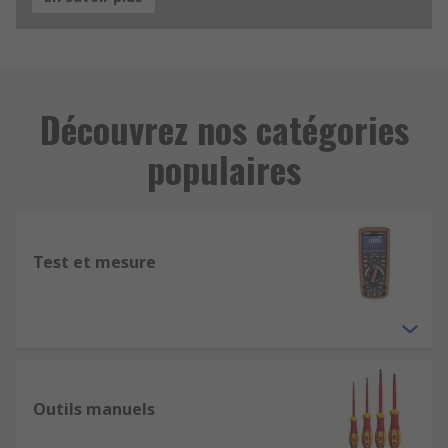
Découvrez nos catégories
populaires
Test et mesure
Outils manuels