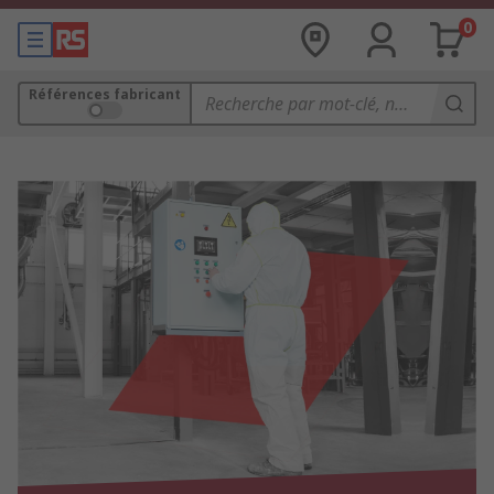
0
Références fabricant