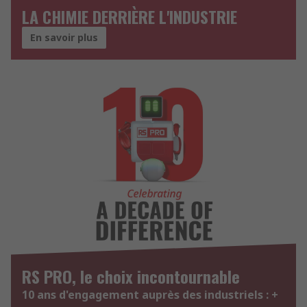
LA CHIMIE DERRIÈRE L'INDUSTRIE
En savoir plus
RS PRO, le choix incontournable
10 ans d'engagement auprès des industriels : +