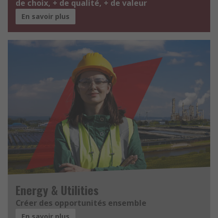
de choix, + de qualité, + de valeur
En savoir plus
Energy & Utilities
Créer des opportunités ensemble
En savoir plus