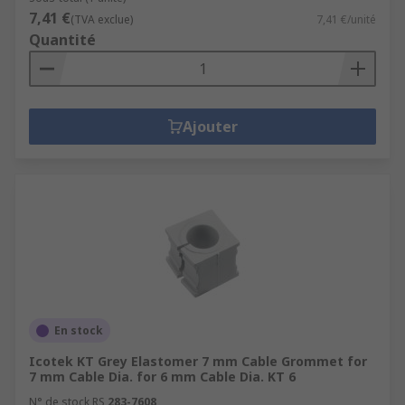
7,41 €
(TVA exclue)
7,41 €/unité
Quantité
Ajouter
En stock
Icotek KT Grey Elastomer 7 mm Cable Grommet for
7 mm Cable Dia. for 6 mm Cable Dia. KT 6
N° de stock RS
283-7608