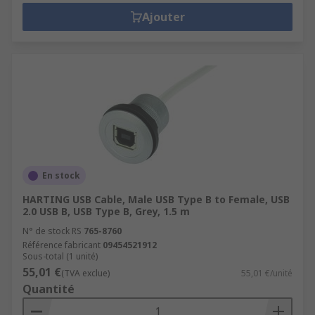
Ajouter
En stock
HARTING USB Cable, Male USB Type B to Female, USB
2.0 USB B, USB Type B, Grey, 1.5 m
N° de stock RS
765-8760
Référence fabricant
09454521912
Sous-total (1 unité)
55,01 €
(TVA exclue)
55,01 €/unité
Quantité