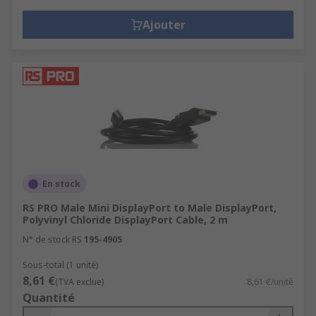
Ajouter
En stock
RS PRO Male Mini DisplayPort to Male DisplayPort,
Polyvinyl Chloride DisplayPort Cable, 2 m
N° de stock RS
195-4905
Sous-total (1 unité)
8,61 €
(TVA exclue)
8,61 €/unité
Quantité