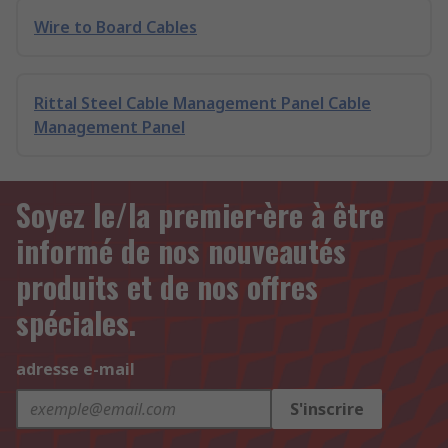
Wire to Board Cables
Rittal Steel Cable Management Panel Cable
Management Panel
Soyez le/la premier·ère à être
informé de nos nouveautés
produits et de nos offres
spéciales.
adresse e-mail
S'inscrire