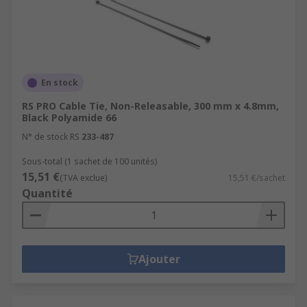
En stock
RS PRO Cable Tie, Non-Releasable, 300 mm x 4.8mm,
Black Polyamide 66
N° de stock RS
233-487
Sous-total (1 sachet de 100 unités)
15,51 €
(TVA exclue)
15,51 €/sachet
Quantité
Ajouter