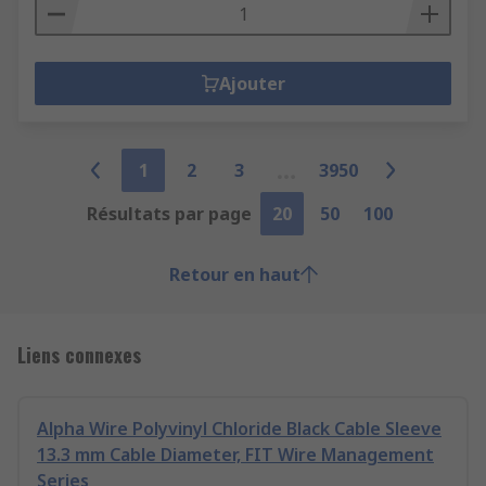
Ajouter
1
2
3
3950
Résultats par page
20
50
100
Retour en haut
Liens connexes
Alpha Wire Polyvinyl Chloride Black Cable Sleeve
13.3 mm Cable Diameter, FIT Wire Management
Series