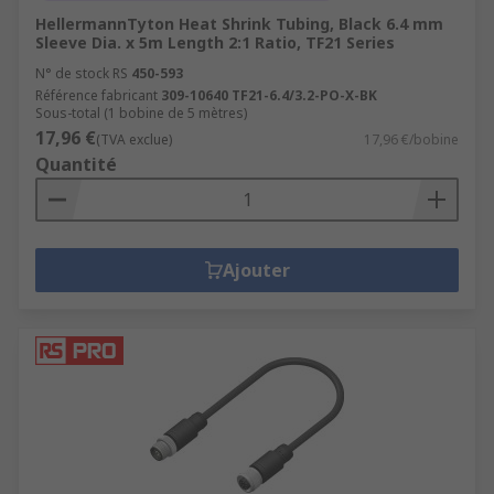
HellermannTyton Heat Shrink Tubing, Black 6.4 mm
Sleeve Dia. x 5m Length 2:1 Ratio, TF21 Series
N° de stock RS
450-593
Référence fabricant
309-10640 TF21-6.4/3.2-PO-X-BK
Sous-total (1 bobine de 5 mètres)
17,96 €
(TVA exclue)
17,96 €/bobine
Quantité
Ajouter