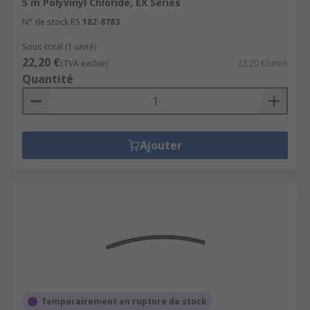
5 m Polyvinyl Chloride, EX Series
N° de stock RS
182-8783
Sous-total (1 unité)
22,20 €
(TVA exclue)
22,20 €/unité
Quantité
Ajouter
Temporairement en rupture de stock