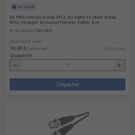
En stock
RS PRO Female 8 way M12, Straight to Male 8 way
M12, Straight Actuator/Sensor Cable, 4 m
N° de stock RS
283-4973
Sous-total (1 unité)
19,43 €
(TVA exclue)
19,43 €/unité
Quantité
Ajouter