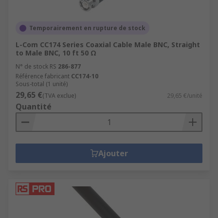
Temporairement en rupture de stock
L-Com CC174 Series Coaxial Cable Male BNC, Straight
to Male BNC, 10 ft 50 Ω
N° de stock RS
286-877
Référence fabricant
CC174-10
Sous-total (1 unité)
29,65 €
(TVA exclue)
29,65 €/unité
Quantité
Ajouter