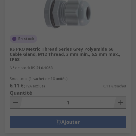
En stock
RS PRO Metric Thread Series Grey Polyamide 66
Cable Gland, M12 Thread, 3 mm min., 6.5 mm max.,
IP68
N° de stock RS
214-1063
Sous-total (1 sachet de 10 unités)
6,11 €
(TVA exclue)
6,11 €/sachet
Quantité
Ajouter