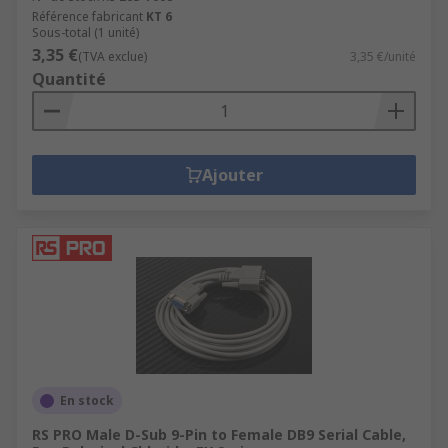
Référence fabricant
KT 6
Sous-total (1 unité)
3,35 €
(TVA exclue)
3,35 €/unité
Quantité
Ajouter
En stock
RS PRO Male D-Sub 9-Pin to Female DB9 Serial Cable,