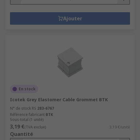
Ajouter
En stock
Icotek Grey Elastomer Cable Grommet BTK
N° de stock RS
283-6767
Référence fabricant
BTK
Sous-total (1 unité)
3,19 €
(TVA exclue)
3,19 €/unité
Quantité