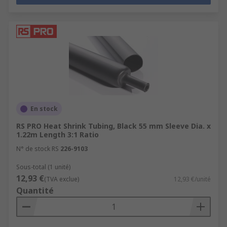
En stock
RS PRO Heat Shrink Tubing, Black 55 mm Sleeve Dia. x
1.22m Length 3:1 Ratio
N° de stock RS
226-9103
Sous-total (1 unité)
12,93 €
(TVA exclue)
12,93 €/unité
Quantité