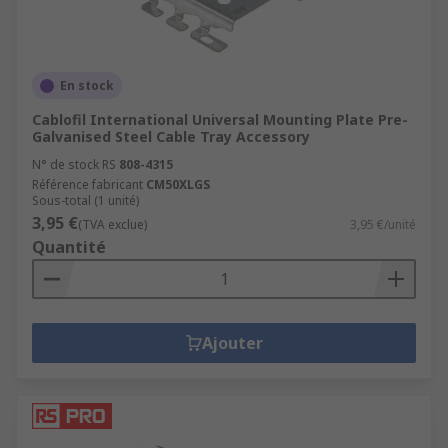
En stock
Cablofil International Universal Mounting Plate Pre-
Galvanised Steel Cable Tray Accessory
N° de stock RS
808-4315
Référence fabricant
CM50XLGS
Sous-total (1 unité)
3,95 €
(TVA exclue)
3,95 €/unité
Quantité
Ajouter