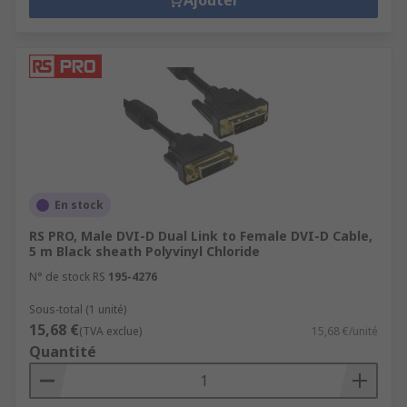
Ajouter
En stock
RS PRO, Male DVI-D Dual Link to Female DVI-D Cable,
5 m Black sheath Polyvinyl Chloride
N° de stock RS
195-4276
Sous-total (1 unité)
15,68 €
(TVA exclue)
15,68 €/unité
Quantité