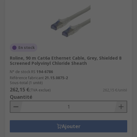
En stock
Roline, 90 m Cat6a Ethernet Cable, Grey, Shielded 8
Screened Polyvinyl Chloride Sheath
N° de stock RS
194-6786
Référence fabricant
21.15.0875-2
Sous-total (1 unité)
262,15 €
(TVA exclue)
262,15 €/unité
Quantité
Ajouter