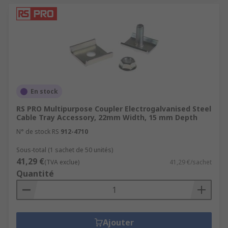
En stock
RS PRO Multipurpose Coupler Electrogalvanised Steel
Cable Tray Accessory, 22mm Width, 15 mm Depth
N° de stock RS
912-4710
Sous-total (1 sachet de 50 unités)
41,29 €
(TVA exclue)
41,29 €/sachet
Quantité
Ajouter