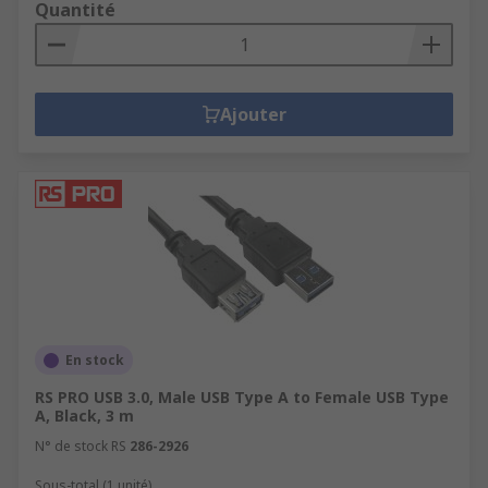
Quantité
Ajouter
En stock
RS PRO USB 3.0, Male USB Type A to Female USB Type
A, Black, 3 m
N° de stock RS
286-2926
Sous-total (1 unité)