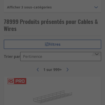
Afficher 3 sous-catégories
78999 Produits présentés pour Cables &
Wires
Filtres
Trier par
Pertinence
1
sur
999+