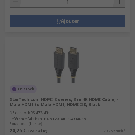
Ajouter
En stock
StarTech.com HDMI 2 series, 3 m 4K HDMI Cable, -
Male HDMI to Male HDMI, HDMI 2.0, Black
N° de stock RS
473-431
Référence fabricant
HDMI2-CABLE-4K60-3M
Sous-total (1 unité)
20,26 €
(TVA exclue)
20,26 €/unité