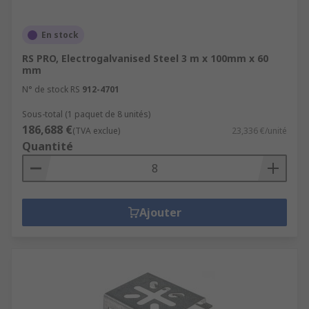
En stock
RS PRO, Electrogalvanised Steel 3 m x 100mm x 60
mm
N° de stock RS
912-4701
Sous-total (1 paquet de 8 unités)
186,688 €
(TVA exclue)
23,336 €/unité
Quantité
Ajouter