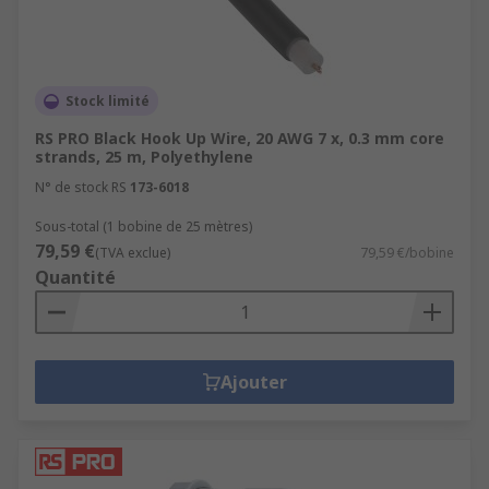
Stock limité
RS PRO Black Hook Up Wire, 20 AWG 7 x, 0.3 mm core
strands, 25 m, Polyethylene
N° de stock RS
173-6018
Sous-total (1 bobine de 25 mètres)
79,59 €
(TVA exclue)
79,59 €/bobine
Quantité
Ajouter