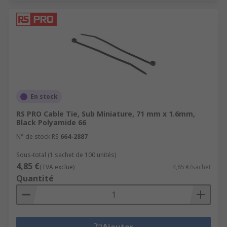
En stock
RS PRO Cable Tie, Sub Miniature, 71 mm x 1.6mm,
Black Polyamide 66
N° de stock RS
664-2887
Sous-total (1 sachet de 100 unités)
4,85 €
(TVA exclue)
4,85 €/sachet
Quantité