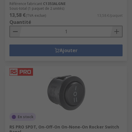
Référence fabricant
C1353ALGNE
Sous-total (1 paquet de 2 unités)
13,58 €
(TVA exclue)
13,58 €/paquet
Quantité
Ajouter
En stock
RS PRO SPDT, On-Off-On On-None-On Rocker Switch
Panel