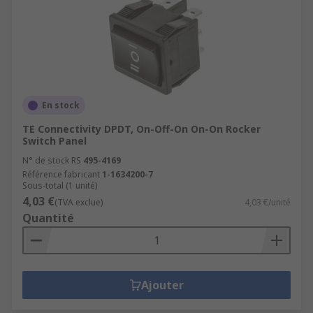
En stock
TE Connectivity DPDT, On-Off-On On-On Rocker
Switch Panel
N° de stock RS
495-4169
Référence fabricant
1-1634200-7
Sous-total (1 unité)
4,03 €
(TVA exclue)
4,03 €/unité
Quantité
Ajouter