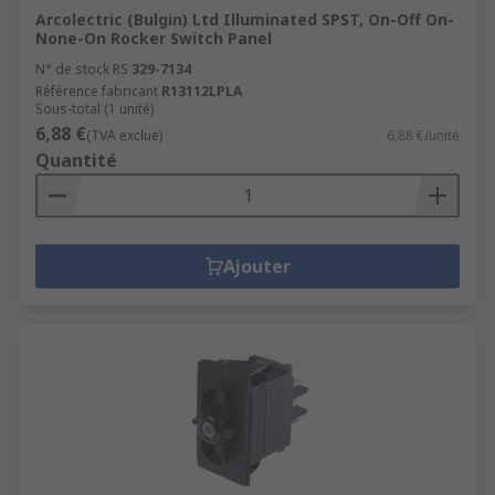
Arcolectric (Bulgin) Ltd Illuminated SPST, On-Off On-
None-On Rocker Switch Panel
N° de stock RS
329-7134
Référence fabricant
R13112LPLA
Sous-total (1 unité)
6,88 €
(TVA exclue)
6,88 €/unité
Quantité
Ajouter