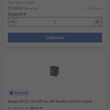
Sous-total (1 unité)
11,53 €
(TVA exclue)
11,53 €/unité
Quantité
Ajouter
En stock
Bulgin DPST, On-Off On-Off Rocker Switch Panel
N° de stock RS
208-8179