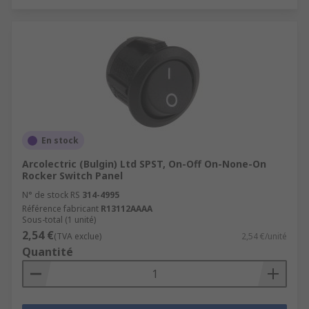
En stock
Arcolectric (Bulgin) Ltd SPST, On-Off On-None-On
Rocker Switch Panel
N° de stock RS
314-4995
Référence fabricant
R13112AAAA
Sous-total (1 unité)
2,54 €
(TVA exclue)
2,54 €/unité
Quantité