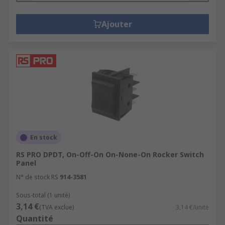
Ajouter
En stock
RS PRO DPDT, On-Off-On On-None-On Rocker Switch
Panel
N° de stock RS
914-3581
Sous-total (1 unité)
3,14 €
(TVA exclue)
3,14 €/unité
Quantité