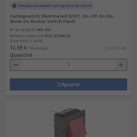
Temporairement en rupture de stock
Carlingswitch Illuminated DPDT, On-Off-On On-
None-On Rocker Switch Panel
N° de stock RS
665-893
Référence fabricant
RCV-37106235
Sous-total (1 unité)
12,59 €
(TVA exclue)
12,59 €/unité
Quantité
Ajouter