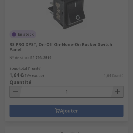
En stock
RS PRO DPST, On-Off On-None-On Rocker Switch
Panel
N° de stock RS
793-2519
Sous-total (1 unité)
1,64 €
(TVA exclue)
1,64 €/unité
Quantité
Ajouter