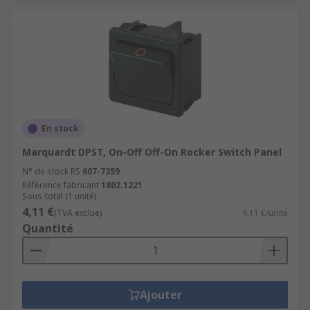
En stock
Marquardt DPST, On-Off Off-On Rocker Switch Panel
N° de stock RS
607-7359
Référence fabricant
1802.1221
Sous-total (1 unité)
4,11 €
(TVA exclue)
4,11 €/unité
Quantité
Ajouter