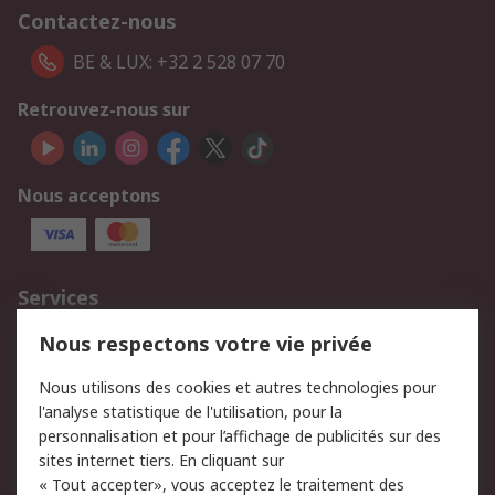
Contactez-nous
BE & LUX: +32 2 528 07 70
Retrouvez-nous sur
Nous acceptons
Services
750.000 produits
2.500 marques
Nous respectons votre vie privée
Commander
Solutions d’achat
Nous utilisons des cookies et autres technologies pour
Retours
Support technique
l'analyse statistique de l'utilisation, pour la
Track & trace
personnalisation et pour l’affichage de publicités sur des
sites internet tiers. En cliquant sur
Legal
« Tout accepter», vous acceptez le traitement des