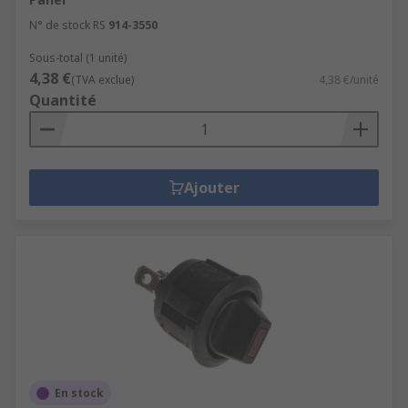
N° de stock RS
914-3550
Sous-total (1 unité)
4,38 €
(TVA exclue)
4,38 €/unité
Quantité
Ajouter
En stock