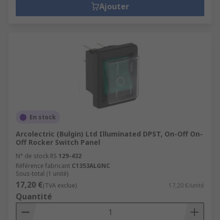
Ajouter
En stock
Arcolectric (Bulgin) Ltd Illuminated DPST, On-Off On-
Off Rocker Switch Panel
N° de stock RS
129-432
Référence fabricant
C1353ALGNC
Sous-total (1 unité)
17,20 €
(TVA exclue)
17,20 €/unité
Quantité