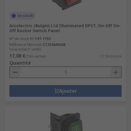
En stock
Arcolectric (Bulgin) Ltd Illuminated DPST, On-Off On-
Off Rocker Switch Panel
N° de stock RS
197-7793
Référence fabricant
C1353AANAB
Sous-total (1 unité)
17,08 €
(TVA exclue)
17,08 €/unité
Quantité
Ajouter