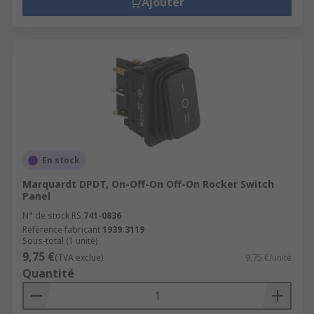
Ajouter
En stock
Marquardt DPDT, On-Off-On Off-On Rocker Switch
Panel
N° de stock RS
741-0836
Référence fabricant
1939.3119
Sous-total (1 unité)
9,75 €
(TVA exclue)
9,75 €/unité
Quantité