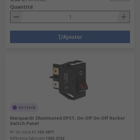
Quantité
Ajouter
En stock
Marquardt Illuminated DPST, On-Off On-Off Rocker
Switch Panel
N° de stock RS
103-3871
Référence fabricant
1555.3102