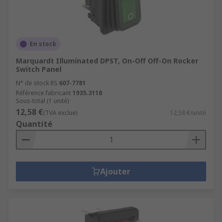
En stock
Marquardt Illuminated DPST, On-Off Off-On Rocker
Switch Panel
N° de stock RS
607-7781
Référence fabricant
1935.3118
Sous-total (1 unité)
12,58 €
(TVA exclue)
12,58 €/unité
Quantité
Ajouter