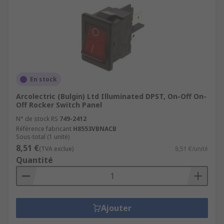
En stock
Arcolectric (Bulgin) Ltd Illuminated DPST, On-Off On-
Off Rocker Switch Panel
N° de stock RS
749-2412
Référence fabricant
H8553VBNACB
Sous-total (1 unité)
8,51 €
(TVA exclue)
8,51 €/unité
Quantité
Ajouter