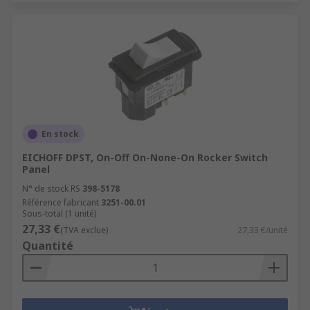
En stock
EICHOFF DPST, On-Off On-None-On Rocker Switch
Panel
N° de stock RS
398-5178
Référence fabricant
3251-00.01
Sous-total (1 unité)
27,33 €
(TVA exclue)
27,33 €/unité
Quantité