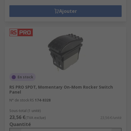
Ajouter
En stock
RS PRO SPDT, Momentary On-Mom Rocker Switch
Panel
N° de stock RS
174-8328
Sous-total (1 unité)
23,56 €
(TVA exclue)
23,56 €/unité
Quantité