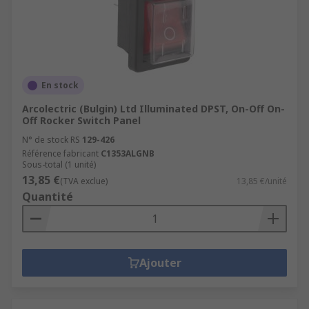
En stock
Arcolectric (Bulgin) Ltd Illuminated DPST, On-Off On-
Off Rocker Switch Panel
N° de stock RS
129-426
Référence fabricant
C1353ALGNB
Sous-total (1 unité)
13,85 €
(TVA exclue)
13,85 €/unité
Quantité
Ajouter