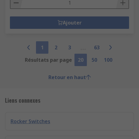
Ajouter
1
2
3
63
Résultats par page
20
50
100
Retour en haut
Liens connexes
Rocker Switches