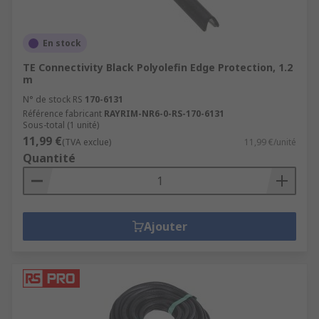
En stock
TE Connectivity Black Polyolefin Edge Protection, 1.2
m
N° de stock RS
170-6131
Référence fabricant
RAYRIM-NR6-0-RS-170-6131
Sous-total (1 unité)
11,99 €
(TVA exclue)
11,99 €/unité
Quantité
Ajouter