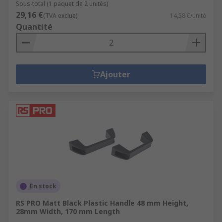
Sous-total (1 paquet de 2 unités)
29,16 €
(TVA exclue)
14,58 €/unité
Quantité
Ajouter
En stock
RS PRO Matt Black Plastic Handle 48 mm Height,
28mm Width, 170 mm Length