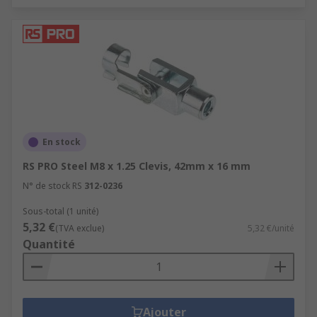
En stock
RS PRO Steel M8 x 1.25 Clevis, 42mm x 16 mm
N° de stock RS
312-0236
Sous-total (1 unité)
5,32 €
(TVA exclue)
5,32 €/unité
Quantité
Ajouter