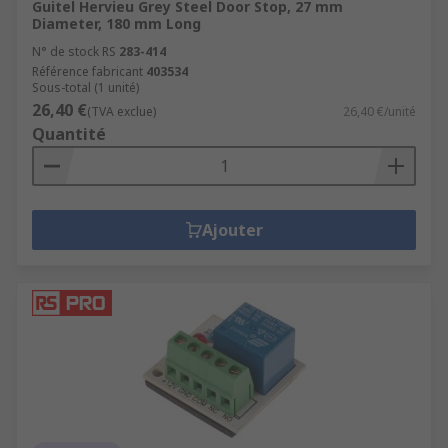
Guitel Hervieu Grey Steel Door Stop, 27 mm
Diameter, 180 mm Long
N° de stock RS
283-414
Référence fabricant
403534
Sous-total (1 unité)
26,40 €
(TVA exclue)
26,40 €/unité
Quantité
Ajouter