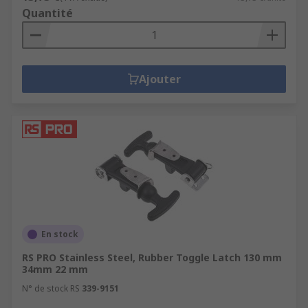
Quantité
Ajouter
En stock
RS PRO Stainless Steel, Rubber Toggle Latch 130 mm
34mm 22 mm
N° de stock RS
339-9151