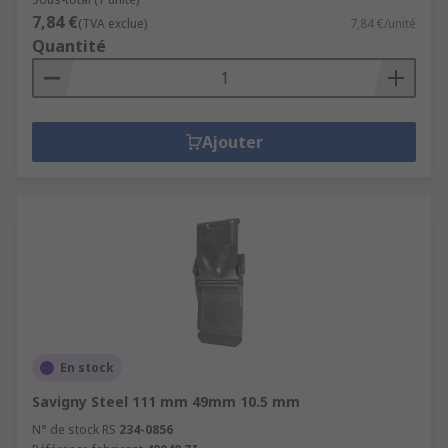
7,84 €
(TVA exclue)
7,84 €/unité
Quantité
Ajouter
En stock
Savigny Steel 111 mm 49mm 10.5 mm
N° de stock RS
234-0856