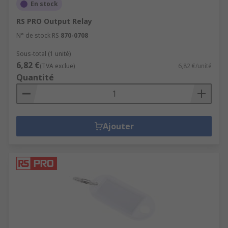
En stock
RS PRO Output Relay
N° de stock RS
870-0708
Sous-total (1 unité)
6,82 €
(TVA exclue)
6,82 €/unité
Quantité
Ajouter