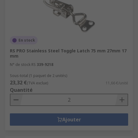
En stock
RS PRO Stainless Steel Toggle Latch 75 mm 27mm 17
mm
N° de stock RS
339-9218
Sous-total (1 paquet de 2 unités)
23,32 €
(TVA exclue)
11,66 €/unité
Quantité
Ajouter