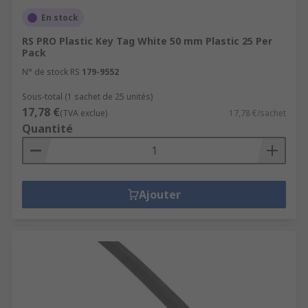
En stock
RS PRO Plastic Key Tag White 50 mm Plastic 25 Per
Pack
N° de stock RS
179-9552
Sous-total (1 sachet de 25 unités)
17,78 €
(TVA exclue)
17,78 €/sachet
Quantité
Ajouter