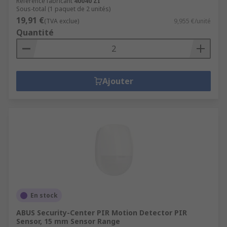
Référence fabricant
40040 ZI
Sous-total (1 paquet de 2 unités)
19,91 €
(TVA exclue)
9,955 €/unité
Quantité
Ajouter
En stock
ABUS Security-Center PIR Motion Detector PIR
Sensor, 15 mm Sensor Range