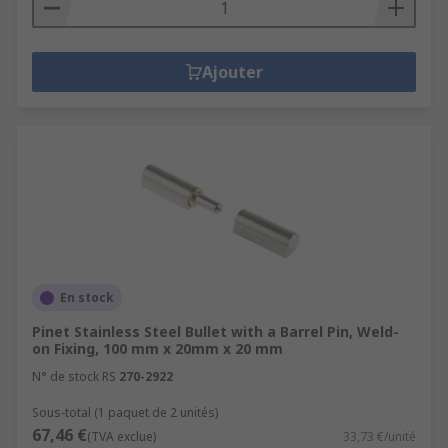
Ajouter
En stock
Pinet Stainless Steel Bullet with a Barrel Pin, Weld-
on Fixing, 100 mm x 20mm x 20 mm
N° de stock RS
270-2922
Sous-total (1 paquet de 2 unités)
67,46 €
(TVA exclue)
33,73 €/unité