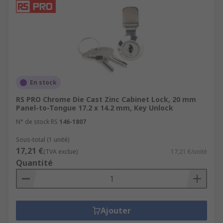
En stock
RS PRO Chrome Die Cast Zinc Cabinet Lock, 20 mm
Panel-to-Tongue 17.2 x 14.2 mm, Key Unlock
N° de stock RS
146-1807
Sous-total (1 unité)
17,21 €
(TVA exclue)
17,21 €/unité
Quantité
Ajouter