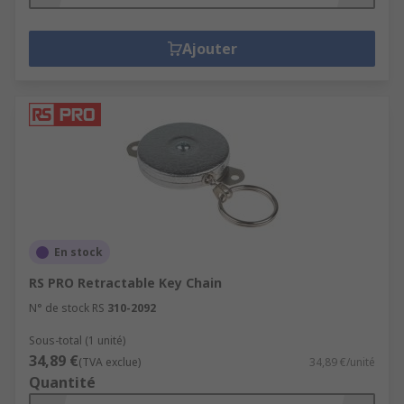
Ajouter
En stock
RS PRO Retractable Key Chain
N° de stock RS
310-2092
Sous-total (1 unité)
34,89 €
(TVA exclue)
34,89 €/unité
Quantité