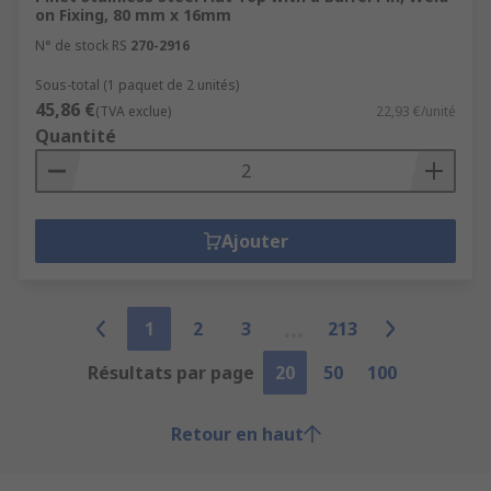
on Fixing, 80 mm x 16mm
N° de stock RS
270-2916
Sous-total (1 paquet de 2 unités)
45,86 €
(TVA exclue)
22,93 €/unité
Quantité
Ajouter
1
2
3
213
Résultats par page
20
50
100
Retour en haut