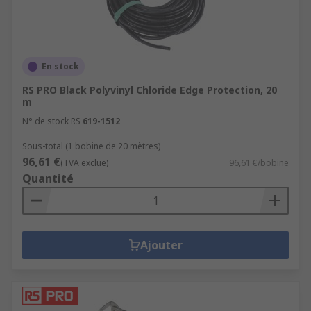
En stock
RS PRO Black Polyvinyl Chloride Edge Protection, 20
m
N° de stock RS
619-1512
Sous-total (1 bobine de 20 mètres)
96,61 €
(TVA exclue)
96,61 €/bobine
Quantité
Ajouter