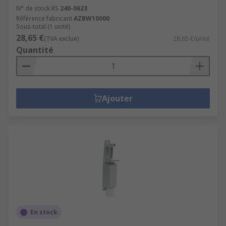
N° de stock RS
240-0623
Référence fabricant
AZBW10000
Sous-total (1 unité)
28,65 €
(TVA exclue)
28,65 €/unité
Quantité
Ajouter
En stock