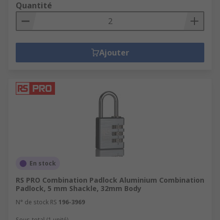
Quantité
Ajouter
En stock
RS PRO Combination Padlock Aluminium Combination
Padlock, 5 mm Shackle, 32mm Body
N° de stock RS
196-3969
Sous-total (1 unité)