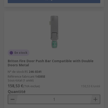
En stock
Briton Fire Door Push Bar Compatible with Double
Doors Metal
N° de stock RS
246-8341
Référence fabricant
1438SE
Sous-total (1 unité)
158,53 €
(TVA exclue)
158,53 €/unité
Quantité