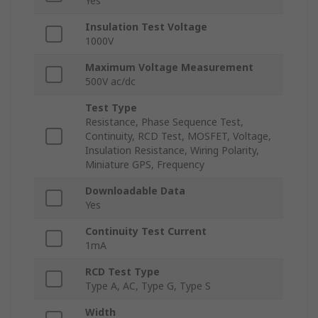
Yes
Insulation Test Voltage
1000V
Maximum Voltage Measurement
500V ac/dc
Test Type
Resistance, Phase Sequence Test,
Continuity, RCD Test, MOSFET, Voltage,
Insulation Resistance, Wiring Polarity,
Miniature GPS, Frequency
Downloadable Data
Yes
Continuity Test Current
1mA
RCD Test Type
Type A, AC, Type G, Type S
Width