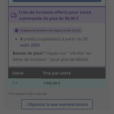
Frais de livraison offerts pour toute
commande de plus de 90,00 €
Temporairement en rupture de stock
4
unité(s) expédiée(s) à partir du
31
août 2026
Besoin de plus?
Cliquez sur " Vérifier les
dates de livraison " pour plus de détails
Unité
Prix par unité
1 +
1 043,00 €
*Prix donné à titre indicatif
Ajouter à une nomenclature