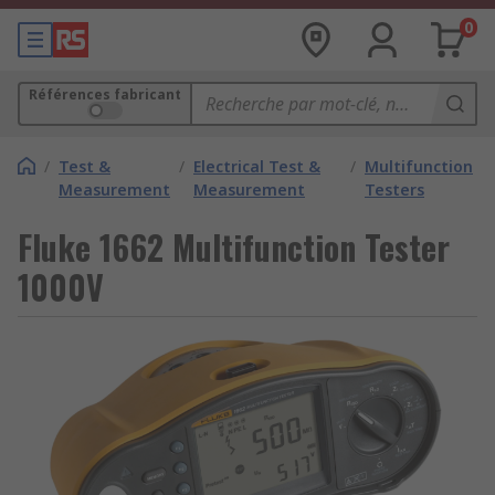
0
Références fabricant
/
Test &
/
Electrical Test &
/
Multifunction
Measurement
Measurement
Testers
Fluke 1662 Multifunction Tester
1000V