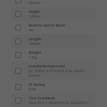
250mm
Height
125mm
Remote Switch Mode
Yes
Length
100mm
Weight
1.3kg
Standards/Approvals
CE, EN/IEC 610102034, CSA, EN/IEC
610101
IP Rating
IP40
Test Standards
EN 61557-7, EN 61557-10, EN 61557-1