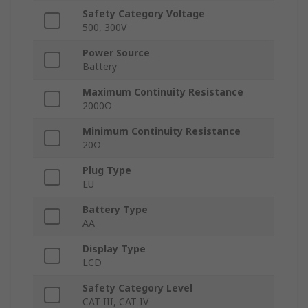
Safety Category Voltage
500, 300V
Power Source
Battery
Maximum Continuity Resistance
2000Ω
Minimum Continuity Resistance
20Ω
Plug Type
EU
Battery Type
AA
Display Type
LCD
Safety Category Level
CAT III, CAT IV