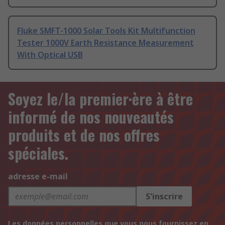
Fluke SMFT-1000 Solar Tools Kit Multifunction
Tester 1000V Earth Resistance Measurement
With Optical USB
Soyez le/la premier·ère à être
informé de nos nouveautés
produits et de nos offres
spéciales.
adresse e-mail
S'inscrire
Les données personnelles que vous nous fournissez en