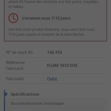
article RS fournit des résultats à la fois précis, traçables
et fiables
Livraison sous 7/10 jours
Une fois votre produit étalonné, vous serez livré sous
7/10 jours ouvrés à compter de la date d’achat.
N° de stock RS
:
142-316
Référence
FLUKE 1672 SCH
fabricant
:
Fabricant
:
Fluke
Spécifications
Documentation technique