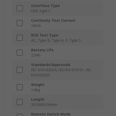
Interface Type
USB Type C
Continuity Test Current
10mA
RCD Test Type
AC, Type B, Type A, F, Type S
Battery Life
2.5Ah
Standards/Approvals
IEC 610102034, IEC/EN 610101, IEC
610102030
Weight
1.6kg
Length
2625000.00mm
Remote Switch Mode