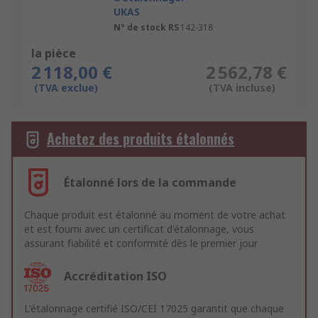
UKAS
N° de stock RS
142-318
la pièce
2 118,00 €
2 562,78 €
(TVA exclue)
(TVA incluse)
Achetez des produits étalonnés
Étalonné lors de la commande
Chaque produit est étalonné au moment de votre achat
et est fourni avec un certificat d'étalonnage, vous
assurant fiabilité et conformité dès le premier jour
Accréditation ISO
L'étalonnage certifié ISO/CEI 17025 garantit que chaque