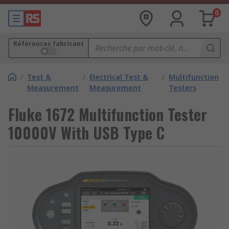
0
Références fabricant
/
Test &
/
Electrical Test &
/
Multifunction
Measurement
Measurement
Testers
Fluke 1672 Multifunction Tester
10000V With USB Type C