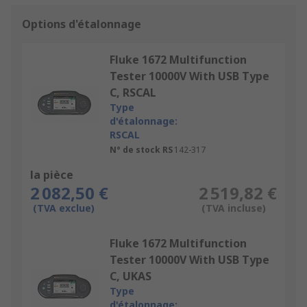
Options d'étalonnage
Fluke 1672 Multifunction
Tester 10000V With USB Type
C, RSCAL
Type
d'étalonnage:
RSCAL
N° de stock RS
142-317
la pièce
2 082,50 €
2 519,82 €
(TVA exclue)
(TVA incluse)
Fluke 1672 Multifunction
Tester 10000V With USB Type
C, UKAS
Type
d'étalonnage: