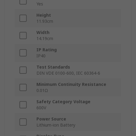
Yes
Height
11.93cm
Width
14.19cm
IP Rating
IP40
Test Standards
DIN VDE 0100-600, IEC 60364-6
Minimum Continuity Resistance
0.01Ω
Safety Category Voltage
600V
Power Source
Lithium-ion Battery