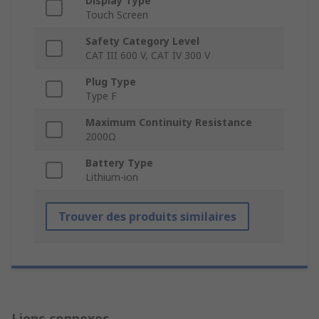
Display Type
Touch Screen
Safety Category Level
CAT III 600 V, CAT IV 300 V
Plug Type
Type F
Maximum Continuity Resistance
2000Ω
Battery Type
Lithium-ion
Trouver des produits similaires
Liens connexes