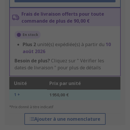
Frais de livraison offerts pour toute
commande de plus de 90,00 €
En stock
Plus
2
unité(s) expédiée(s) à partir du
10
août 2026
Besoin de plus?
Cliquez sur " Vérifier les
dates de livraison " pour plus de détails
Unité
Prix par unité
1 +
1 950,00 €
*Prix donné à titre indicatif
Ajouter à une nomenclature