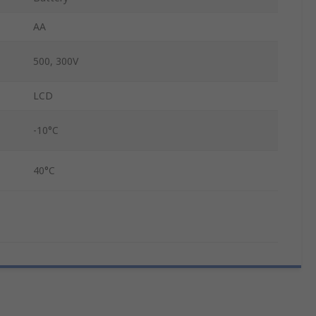
AA
500, 300V
LCD
-10°C
40°C