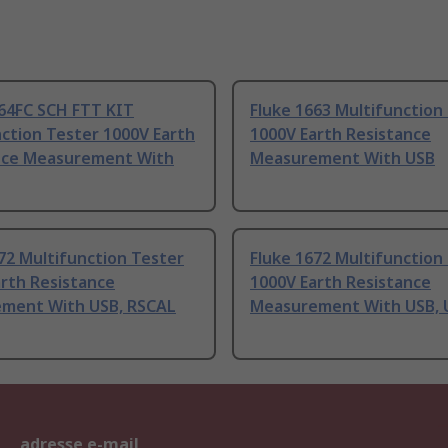
664FC SCH FTT KIT
Fluke 1663 Multifunction
ction Tester 1000V Earth
1000V Earth Resistance
nce Measurement With
Measurement With USB
72 Multifunction Tester
Fluke 1672 Multifunction
rth Resistance
1000V Earth Resistance
ment With USB, RSCAL
Measurement With USB, 
adresse e-mail