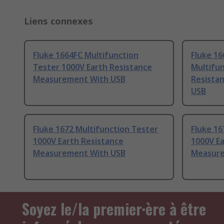
Liens connexes
Fluke 1664FC Multifunction
Fluke 1
Tester 1000V Earth Resistance
Multifun
Measurement With USB
Resista
USB
Fluke 1672 Multifunction Tester
Fluke 16
1000V Earth Resistance
1000V Ea
Measurement With USB
Measure
Soyez le/la premier·ère à être