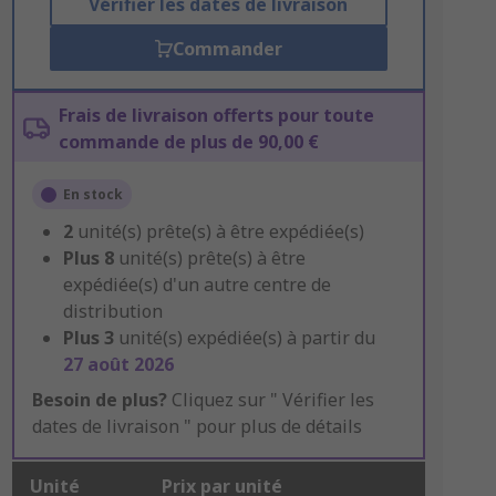
Vérifier les dates de livraison
Commander
Frais de livraison offerts pour toute
commande de plus de 90,00 €
En stock
2
unité(s) prête(s) à être expédiée(s)
Plus
8
unité(s) prête(s) à être
expédiée(s) d'un autre centre de
distribution
Plus
3
unité(s) expédiée(s) à partir du
27 août 2026
Besoin de plus?
Cliquez sur " Vérifier les
dates de livraison " pour plus de détails
Unité
Prix par unité