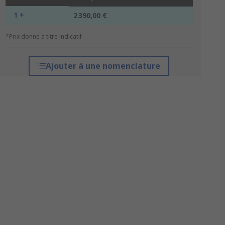
1 +
2 390,00 €
*Prix donné à titre indicatif
Ajouter à une nomenclature