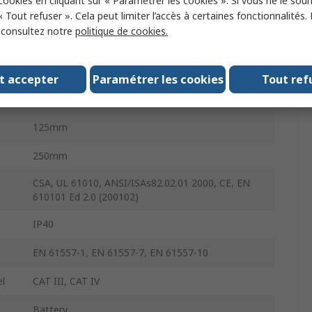
 cookies en cliquant sur « Paramétrer les cookies ». Si vous ne le sou
Type S, Type G, AC
« Tout refuser ». Cela peut limiter l’accès à certaines fonctionnalités.
, consultez notre
politique de cookies.
100mm
e
Yes
t accepter
Paramétrer les cookies
Tout ref
1.3kg
125mm
250mm
CSA, UL 61010, ANSI/ISAs82.02.01 2000, CE, EN
610101 Ed 2.0 (200102)
IP40
EN 61557-1, EN 61557-7, EN 61557-10
el
CAT III, CAT IV
Battery