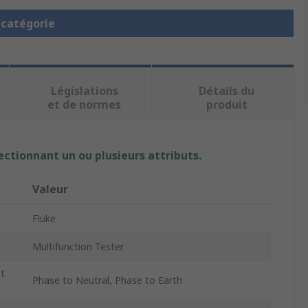
a catégorie
Législations
Détails du
et de normes
produit
ectionnant un ou plusieurs attributs.
Valeur
Fluke
Multifunction Tester
t
Phase to Neutral, Phase to Earth