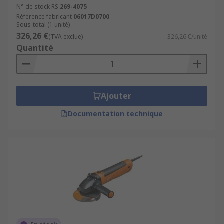
N° de stock RS
269-4075
Référence fabricant
06017D0700
Sous-total (1 unité)
326,26 €
(TVA exclue)
326,26 €/unité
Quantité
Ajouter
Documentation technique