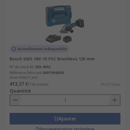
Actuellement indisponible
Bosch GWS 18V-15 PSC Brushless 125 mm
N° de stock RS
269-4092
Référence fabricant
06019H6B00
Sous-total (1 jeu)
413,27 €
(TVA exclue)
413,27 €/jeu
Quantité
Ajouter
Documentation technique