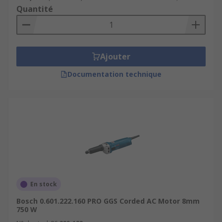
Quantité
Ajouter
Documentation technique
En stock
Bosch 0.601.222.160 PRO GGS Corded AC Motor 8mm
750 W