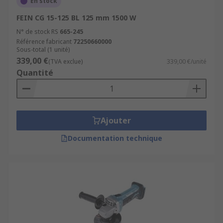
En stock
FEIN CG 15-125 BL 125 mm 1500 W
N° de stock RS
665-245
Référence fabricant
72250660000
Sous-total (1 unité)
339,00 €
(TVA exclue)
339,00 €/unité
Quantité
Ajouter
Documentation technique