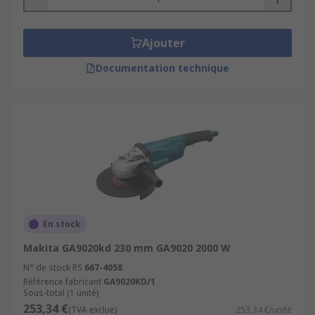
Ajouter
Documentation technique
En stock
Makita GA9020kd 230 mm GA9020 2000 W
N° de stock RS
667-4058
Référence fabricant
GA9020KD/1
Sous-total (1 unité)
253,34 €
(TVA exclue)
253,34 €/unité