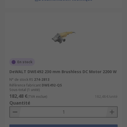
En stock
DeWALT DWE492 230 mm Brushless DC Motor 2200 W
N° de stock RS
274-2813
Référence fabricant
DWE492-QS
Sous-total (1 unité)
182,48 €
(TVA exclue)
182,48 €/unité
Quantité