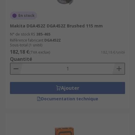
En stock
Makita DGA452Z DGA452Z Brushed 115 mm
N° de stock RS
385-465
Référence fabricant
DGA452Z
Sous-total (1 unité)
182,18 €
(TVA exclue)
182,18 €/unité
Quantité
Ajouter
Documentation technique