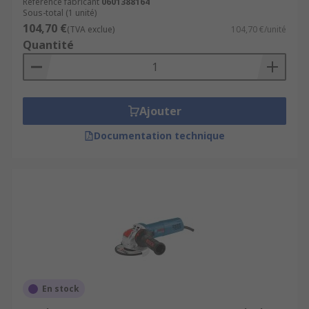
Référence fabricant
0601388164
Sous-total (1 unité)
104,70 €
(TVA exclue)
104,70 €/unité
Quantité
Ajouter
Documentation technique
En stock