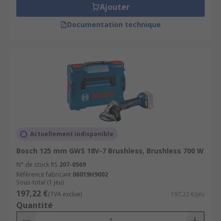
Ajouter
Documentation technique
Actuellement indisponible
Bosch 125 mm GWS 18V-7 Brushless, Brushless 700 W
N° de stock RS
207-0569
Référence fabricant
06019H9002
Sous-total (1 jeu)
197,22 €
(TVA exclue)
197,22 €/jeu
Quantité