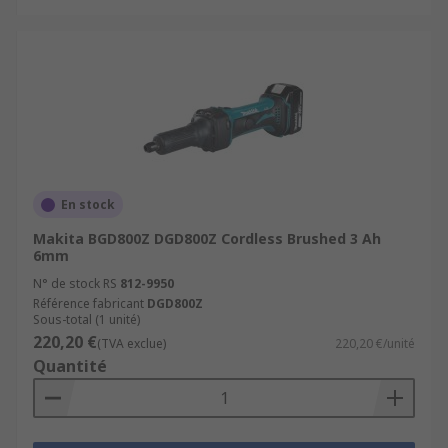
En stock
Makita BGD800Z DGD800Z Cordless Brushed 3 Ah
6mm
N° de stock RS
812-9950
Référence fabricant
DGD800Z
Sous-total (1 unité)
220,20 €
(TVA exclue)
220,20 €/unité
Quantité