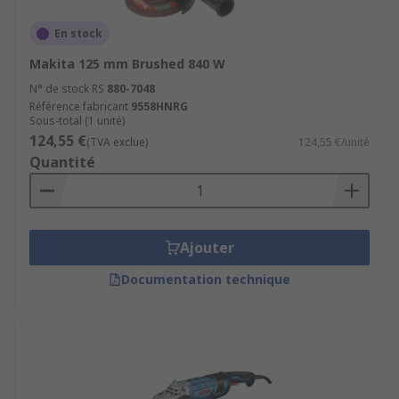
En stock
Makita 125 mm Brushed 840 W
N° de stock RS
880-7048
Référence fabricant
9558HNRG
Sous-total (1 unité)
124,55 €
(TVA exclue)
124,55 €/unité
Quantité
Ajouter
Documentation technique