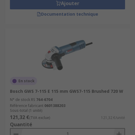
Ajouter
Documentation technique
En stock
Bosch GWS 7-115 E 115 mm GWS7-115 Brushed 720 W
N° de stock RS
764-6704
Référence fabricant
0601388203
Sous-total (1 unité)
121,32 €
(TVA exclue)
121,32 €/unité
Quantité