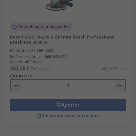
Actuellement indisponible
Bosch GWS 30-230 B 230 mm Bosch Professional
Brushless 2800 W
N° de stock RS
269-4082
Référence fabricant
06018G1000
Sous-total (1 unité)
442,20 €
(TVA exclue)
442,20 €/unité
Quantité
Ajouter
Documentation technique