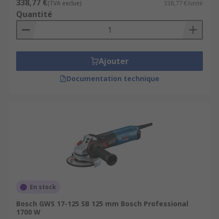
338,77 €
(TVA exclue)
338,77 €/unité
Quantité
Ajouter
Documentation technique
En stock
Bosch GWS 17-125 SB 125 mm Bosch Professional
1700 W