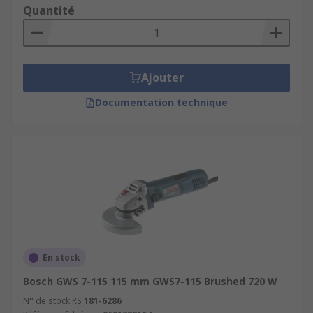
Quantité
Ajouter
Documentation technique
En stock
Bosch GWS 7-115 115 mm GWS7-115 Brushed 720 W
N° de stock RS
181-6286