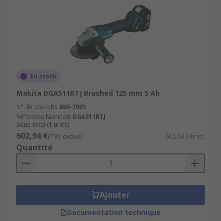
En stock
Makita DGA511RTJ Brushed 125 mm 5 Ah
N° de stock RS
880-7095
Référence fabricant
DGA511RTJ
Sous-total (1 unité)
602,94 €
(TVA exclue)
602,94 €/unité
Quantité
Ajouter
Documentation technique