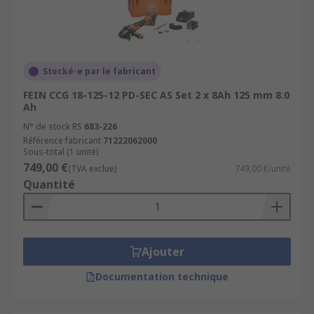
Stocké-e par le fabricant
FEIN CCG 18-125-12 PD-SEC AS Set 2 x 8Ah 125 mm 8.0
Ah
N° de stock RS
683-226
Référence fabricant
71222062000
Sous-total (1 unité)
749,00 €
(TVA exclue)
749,00 €/unité
Quantité
Ajouter
Documentation technique