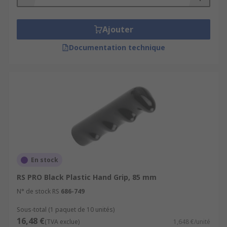
Ajouter
Documentation technique
En stock
RS PRO Black Plastic Hand Grip, 85 mm
N° de stock RS
686-749
Sous-total (1 paquet de 10 unités)
16,48 €
(TVA exclue)
1,648 €/unité