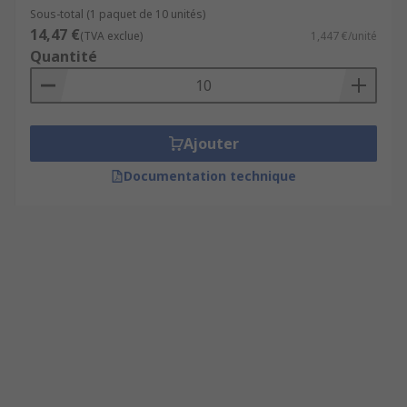
Sous-total (1 paquet de 10 unités)
14,47 €
(TVA exclue)
1,447 €/unité
Quantité
Ajouter
Documentation technique