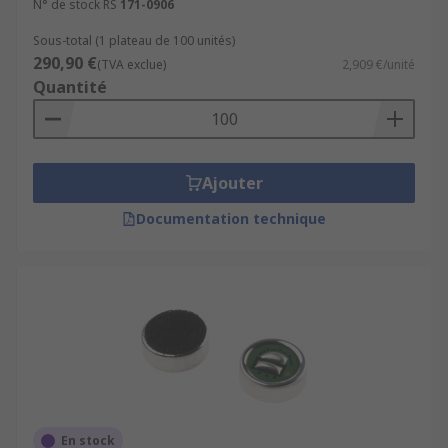
N° de stock RS
171-0906
Sous-total (1 plateau de 100 unités)
290,90 €
(TVA exclue)
2,909 €/unité
Quantité
Ajouter
Documentation technique
En stock