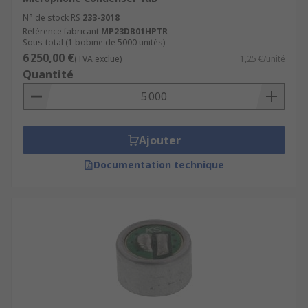
N° de stock RS
233-3018
Référence fabricant
MP23DB01HPTR
Sous-total (1 bobine de 5000 unités)
6 250,00 €
(TVA exclue)
1,25 €/unité
Quantité
Ajouter
Documentation technique