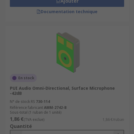
Ajouter
Documentation technique
En stock
PUI Audio Omni-Directional, Surface Microphone
-42dB
N° de stock RS
730-114
Référence fabricant
AMM-2742-B
Sous-total (1 ruban de 1 unité)
1,86 €
(TVA exclue)
1,86 €/ruban
Quantité