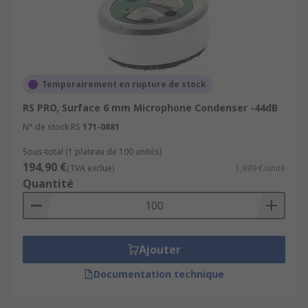
Temporairement en rupture de stock
RS PRO, Surface 6 mm Microphone Condenser -44dB
N° de stock RS
171-0881
Sous-total (1 plateau de 100 unités)
194,90 €
(TVA exclue)
1,949 €/unité
Quantité
Ajouter
Documentation technique