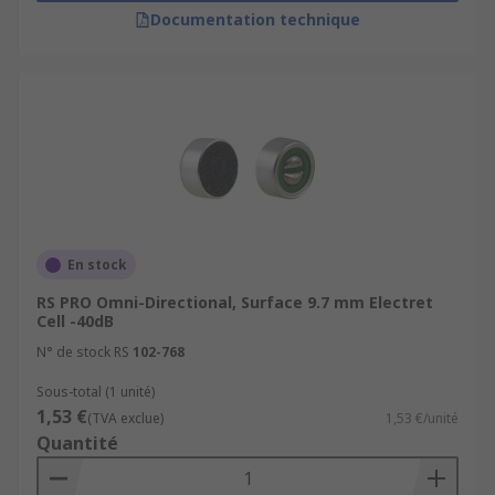
Documentation technique
En stock
RS PRO Omni-Directional, Surface 9.7 mm Electret
Cell -40dB
N° de stock RS
102-768
Sous-total (1 unité)
1,53 €
(TVA exclue)
1,53 €/unité
Quantité