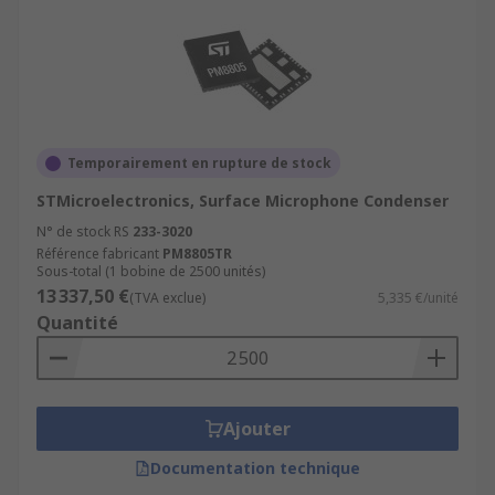
Temporairement en rupture de stock
STMicroelectronics, Surface Microphone Condenser
N° de stock RS
233-3020
Référence fabricant
PM8805TR
Sous-total (1 bobine de 2500 unités)
13 337,50 €
(TVA exclue)
5,335 €/unité
Quantité
Ajouter
Documentation technique