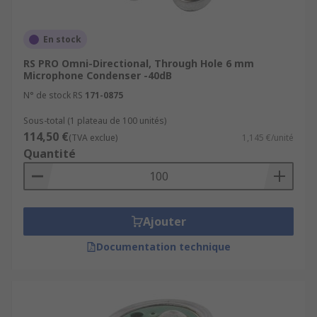
En stock
RS PRO Omni-Directional, Through Hole 6 mm
Microphone Condenser -40dB
N° de stock RS
171-0875
Sous-total (1 plateau de 100 unités)
114,50 €
(TVA exclue)
1,145 €/unité
Quantité
Ajouter
Documentation technique