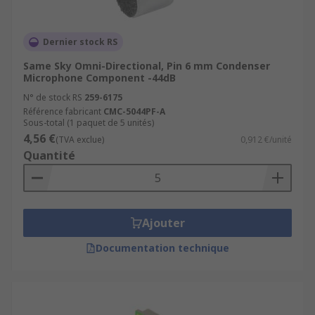
Dernier stock RS
Same Sky Omni-Directional, Pin 6 mm Condenser
Microphone Component -44dB
N° de stock RS
259-6175
Référence fabricant
CMC-5044PF-A
Sous-total (1 paquet de 5 unités)
4,56 €
(TVA exclue)
0,912 €/unité
Quantité
Ajouter
Documentation technique