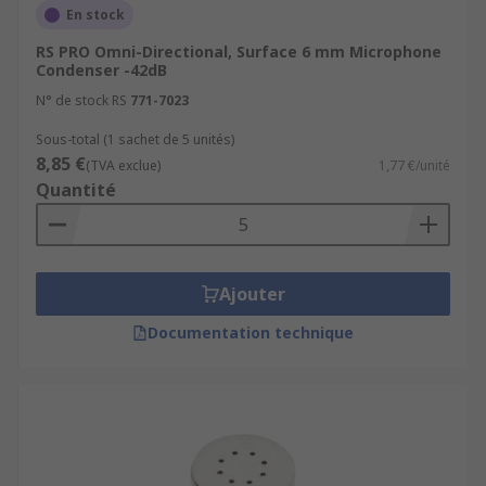
En stock
RS PRO Omni-Directional, Surface 6 mm Microphone
Condenser -42dB
N° de stock RS
771-7023
Sous-total (1 sachet de 5 unités)
8,85 €
(TVA exclue)
1,77 €/unité
Quantité
Ajouter
Documentation technique