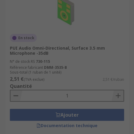
En stock
PUI Audio Omni-Directional, Surface 3.5 mm
Microphone -35dB
N° de stock RS
730-115
Référence fabricant
DMM-3535-B
Sous-total (1 ruban de 1 unité)
2,51 €
(TVA exclue)
2,51 €/ruban
Quantité
Ajouter
Documentation technique