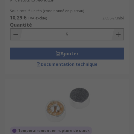
N° de stock RS
780-0725P
Sous-total 5 unités (conditionné en plateau)
10,29 €
(TVA exclue)
2,058 €/unité
Quantité
Ajouter
Documentation technique
Temporairement en rupture de stock