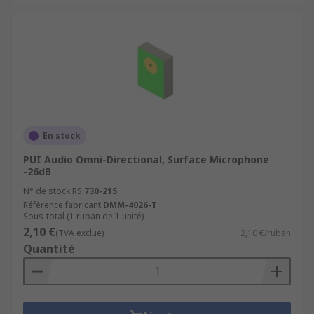
En stock
PUI Audio Omni-Directional, Surface Microphone
-26dB
N° de stock RS
730-215
Référence fabricant
DMM-4026-T
Sous-total (1 ruban de 1 unité)
2,10 €
(TVA exclue)
2,10 €/ruban
Quantité