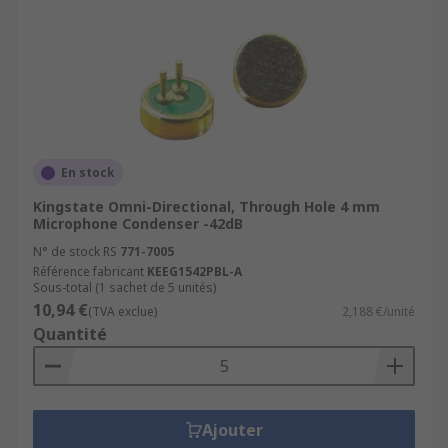
En stock
Kingstate Omni-Directional, Through Hole 4 mm
Microphone Condenser -42dB
N° de stock RS
771-7005
Référence fabricant
KEEG1542PBL-A
Sous-total (1 sachet de 5 unités)
10,94 €
(TVA exclue)
2,188 €/unité
Quantité
Ajouter