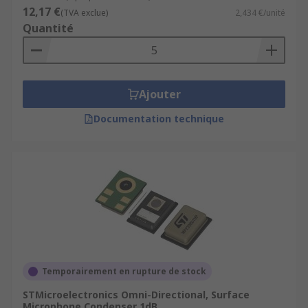
12,17 €
(TVA exclue)
2,434 €/unité
Quantité
Ajouter
Documentation technique
Temporairement en rupture de stock
STMicroelectronics Omni-Directional, Surface
Microphone Condenser 1dB