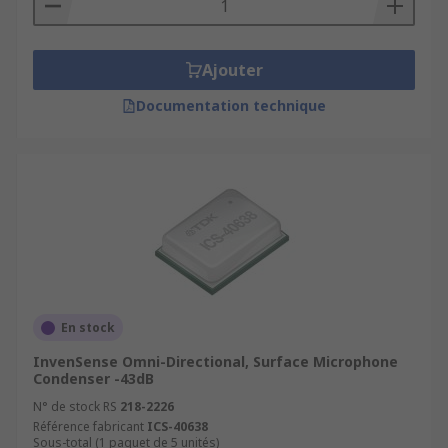
Ajouter
Documentation technique
En stock
InvenSense Omni-Directional, Surface Microphone
Condenser -43dB
N° de stock RS
218-2226
Référence fabricant
ICS-40638
Sous-total (1 paquet de 5 unités)