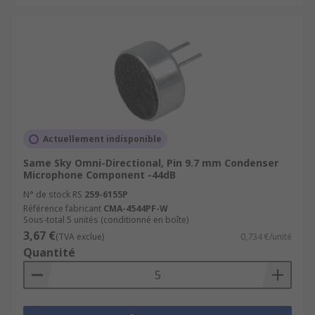
Actuellement indisponible
Same Sky Omni-Directional, Pin 9.7 mm Condenser
Microphone Component -44dB
N° de stock RS
259-6155P
Référence fabricant
CMA-4544PF-W
Sous-total 5 unités (conditionné en boîte)
3,67 €
(TVA exclue)
0,734 €/unité
Quantité