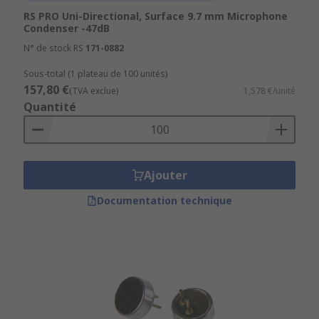
RS PRO Uni-Directional, Surface 9.7 mm Microphone
Condenser -47dB
N° de stock RS
171-0882
Sous-total (1 plateau de 100 unités)
157,80 €
(TVA exclue)
1,578 €/unité
Quantité
Ajouter
Documentation technique