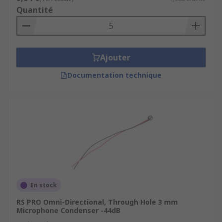
Quantité
Ajouter
Documentation technique
En stock
RS PRO Omni-Directional, Through Hole 3 mm
Microphone Condenser -44dB