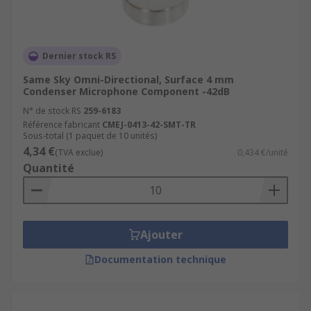
Dernier stock RS
Same Sky Omni-Directional, Surface 4 mm
Condenser Microphone Component -42dB
N° de stock RS
259-6183
Référence fabricant
CMEJ-0413-42-SMT-TR
Sous-total (1 paquet de 10 unités)
4,34 €
(TVA exclue)
0,434 €/unité
Quantité
Ajouter
Documentation technique