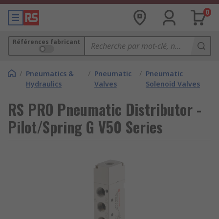
0
Références fabricant
/
Pneumatics &
/
Pneumatic
/
Pneumatic
Hydraulics
Valves
Solenoid Valves
RS PRO Pneumatic Distributor -
Pilot/Spring G V50 Series