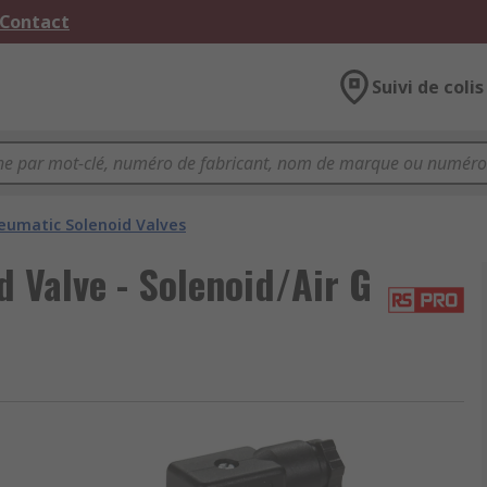
 Contact
Suivi de colis
eumatic Solenoid Valves
 Valve - Solenoid/Air G