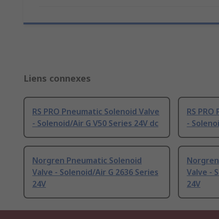
Liens connexes
RS PRO Pneumatic Solenoid Valve
RS PRO 
- Solenoid/Air G V50 Series 24V dc
- Soleno
Norgren Pneumatic Solenoid
Norgren
Valve - Solenoid/Air G 2636 Series
Valve - 
24V
24V