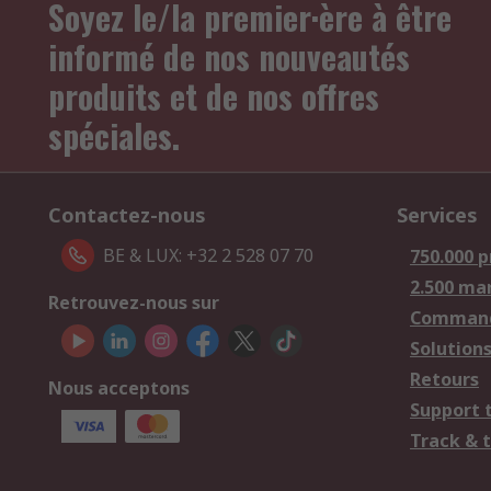
Soyez le/la premier·ère à être
informé de nos nouveautés
produits et de nos offres
spéciales.
Contactez-nous
Services
BE & LUX: +32 2 528 07 70
750.000 p
2.500 ma
Retrouvez-nous sur
Comman
Solutions
Retours
Nous acceptons
Support 
Track & 