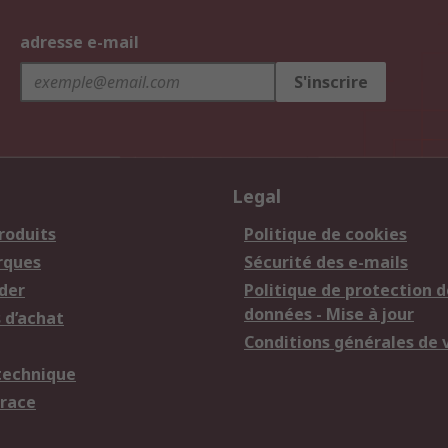
adresse e-mail
S'inscrire
Legal
roduits
Politique de cookies
rques
Sécurité des e-mails
der
Politique de protection d
données - Mise à jour
 d’achat
Conditions générales de 
technique
trace