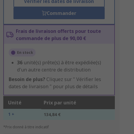
Vérifier les dates de livraison
Commander
Frais de livraison offerts pour toute
commande de plus de 90,00 €
En stock
36
unité(s) prête(s) à être expédiée(s)
d'un autre centre de distribution
Besoin de plus?
Cliquez sur " Vérifier les
dates de livraison " pour plus de détails
Unité
Prix par unité
1 +
134,84 €
*Prix donné à titre indicatif