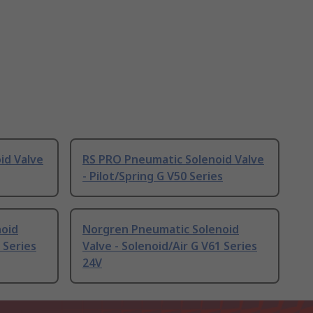
id Valve
RS PRO Pneumatic Solenoid Valve
- Pilot/Spring G V50 Series
noid
Norgren Pneumatic Solenoid
 Series
Valve - Solenoid/Air G V61 Series
24V