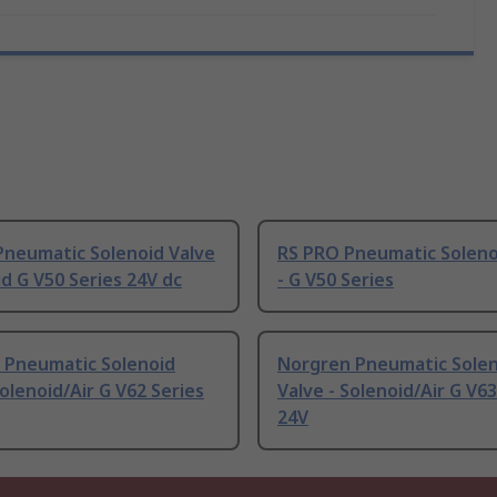
Pneumatic Solenoid Valve
RS PRO Pneumatic Soleno
id G V50 Series 24V dc
- G V50 Series
 Pneumatic Solenoid
Norgren Pneumatic Sole
Solenoid/Air G V62 Series
Valve - Solenoid/Air G V63
24V