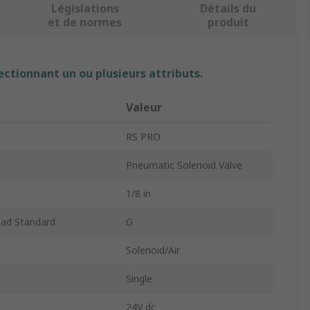
Législations
Détails du
et de normes
produit
ectionnant un ou plusieurs attributs.
Valeur
RS PRO
Pneumatic Solenoid Valve
1/8 in
ead Standard
G
Solenoid/Air
Single
24V dc