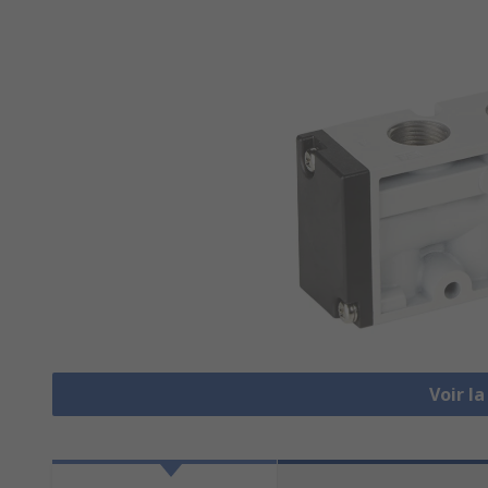
Voir l