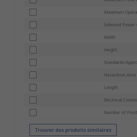
Maximum Operat
Solenoid Power
Width
Height
Standards/Appro
Hazardous Area C
Length
Electrical Conne
Number of Posit
Trouver des produits similaires