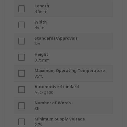
Length
4.5mm
Width
4mm
Standards/Approvals
No
Height
0.75mm
Maximum Operating Temperature
85°C
Automotive Standard
AEC-Q100
Number of Words
8K
Minimum Supply Voltage
2.7V