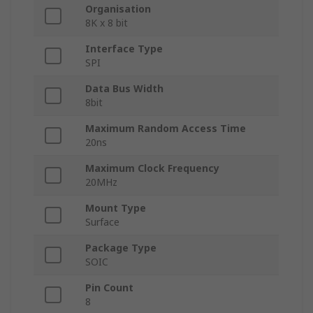
Organisation
8K x 8 bit
Interface Type
SPI
Data Bus Width
8bit
Maximum Random Access Time
20ns
Maximum Clock Frequency
20MHz
Mount Type
Surface
Package Type
SOIC
Pin Count
8