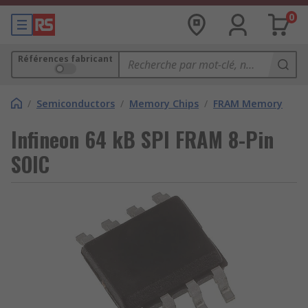
0
Références fabricant
/
Semiconductors
/
Memory Chips
/
FRAM Memory
Infineon 64 kB SPI FRAM 8-Pin
SOIC