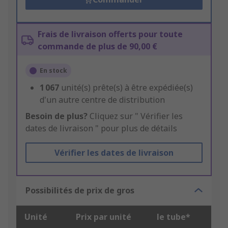
Frais de livraison offerts pour toute
commande de plus de 90,00 €
En stock
1 067
unité(s) prête(s) à être expédiée(s)
d'un autre centre de distribution
Besoin de plus?
Cliquez sur " Vérifier les
dates de livraison " pour plus de détails
Vérifier les dates de livraison
Possibilités de prix de gros
Unité
Prix par unité
le tube*