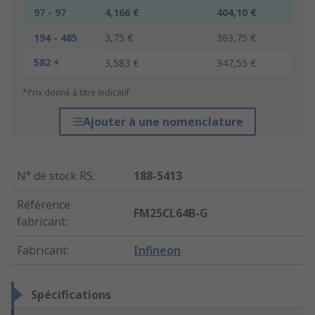
97 - 97
4,166 €
404,10 €
194 - 485
3,75 €
363,75 €
582 +
3,583 €
347,55 €
*Prix donné à titre indicatif
Ajouter à une nomenclature
N° de stock RS
:
188-5413
Référence
FM25CL64B-G
fabricant
:
Fabricant
:
Infineon
Spécifications