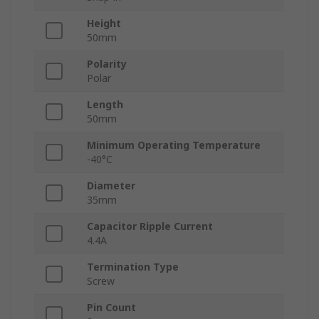
Height
50mm
Polarity
Polar
Length
50mm
Minimum Operating Temperature
-40°C
Diameter
35mm
Capacitor Ripple Current
4.4A
Termination Type
Screw
Pin Count