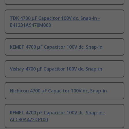
TDK 4700 μF Capacitor 100V dc, Snap-in -
B41231A9478M060
KEMET 4700 μF Capacitor 100V dc, Snap-in
Vishay 4700 μF Capacitor 100V dc, Snap-in
Nichicon 4700 μF Capacitor 100V dc, Snap-in
KEMET 4700 μF Capacitor 100V dc, Snap-in -
ALC80A472DF100