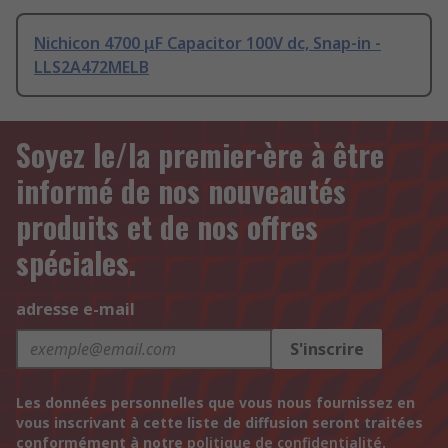
Nichicon 4700 μF Capacitor 100V dc, Snap-in -
LLS2A472MELB
Soyez le/la premier·ère à être
informé de nos nouveautés
produits et de nos offres
spéciales.
adresse e-mail
S'inscrire
Les données personnelles que vous nous fournissez en
vous inscrivant à cette liste de diffusion seront traitées
conformément à notre
politique de confidentialité
.