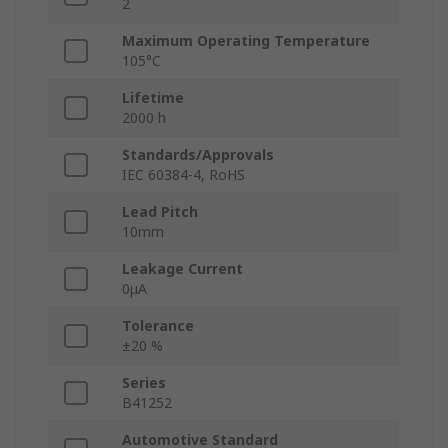
2
Maximum Operating Temperature
105°C
Lifetime
2000 h
Standards/Approvals
IEC 60384-4, RoHS
Lead Pitch
10mm
Leakage Current
0μA
Tolerance
±20 %
Series
B41252
Automotive Standard