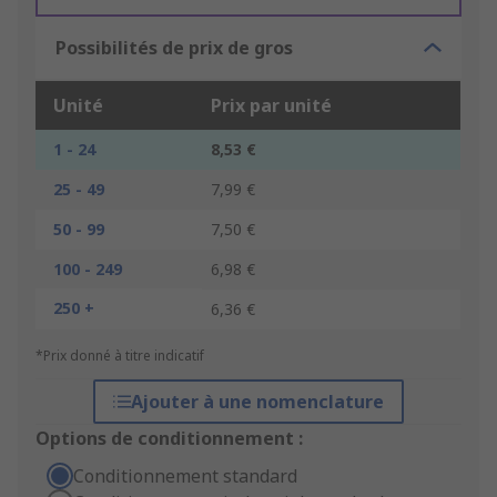
Possibilités de prix de gros
Unité
Prix par unité
1 - 24
8,53 €
25 - 49
7,99 €
50 - 99
7,50 €
100 - 249
6,98 €
250 +
6,36 €
*Prix donné à titre indicatif
Ajouter à une nomenclature
Options de conditionnement :
Conditionnement standard