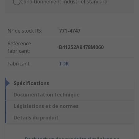
Conditionnement industriel standard
N° de stock RS
:
771-4747
Référence
B41252A9478M060
fabricant
:
Fabricant
:
TDK
Spécifications
Documentation technique
Législations et de normes
Détails du produit