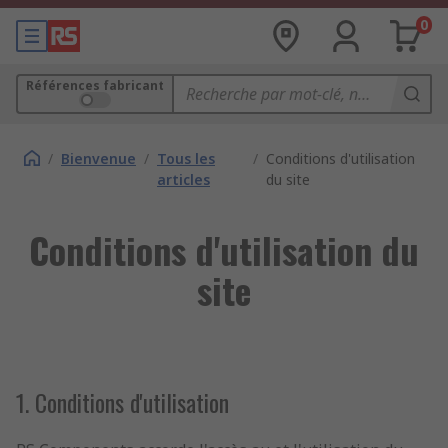
0
Références fabricant
/
Bienvenue
/
Tous les
/
Conditions d'utilisation
articles
du site
Conditions d'utilisation du
site
1. Conditions d'utilisation