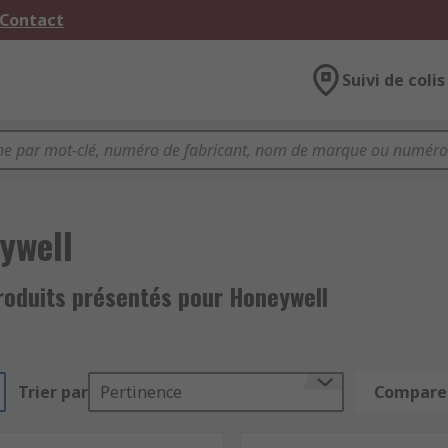
 Contact
Suivi de colis
ywell
roduits présentés pour Honeywell
Trier par
Pertinence
Comparer