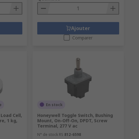
Ajouter
Comparer
e
En stock
Load Cell,
Honeywell Toggle Switch, Bushing
e, 1 kg,
Mount, On-Off-On, DPDT, Screw
Terminal, 277 V ac
N° de stock RS
812-6598