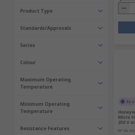
Product Type
Standards/Approvals
Series
Colour
Maximum Operating
Temperature
En s
Minimum Operating
Temperature
Honeywe
Micro S
250 V a
Resistance Features
N° de sto