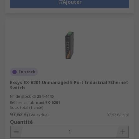
Ajouter
En stock
Exsys EX-6201 Unmanaged 5 Port Industrial Ethernet
Switch
N° de stock RS
284-4445
Référence fabricant
EX-6201
Sous-total (1 unité)
97,62 €
(TVA exclue)
97,62 €/unité
Quantité