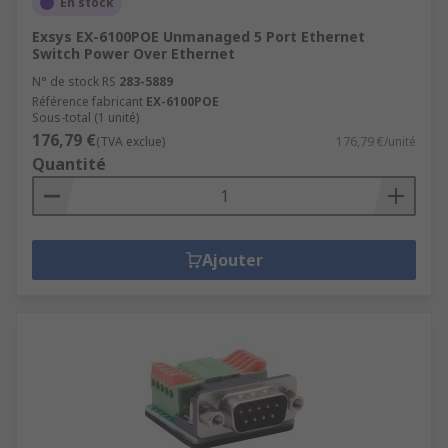
En stock
Exsys EX-6100POE Unmanaged 5 Port Ethernet
Switch Power Over Ethernet
N° de stock RS
283-5889
Référence fabricant
EX-6100POE
Sous-total (1 unité)
176,79 €
(TVA exclue)
176,79 €/unité
Quantité
Ajouter