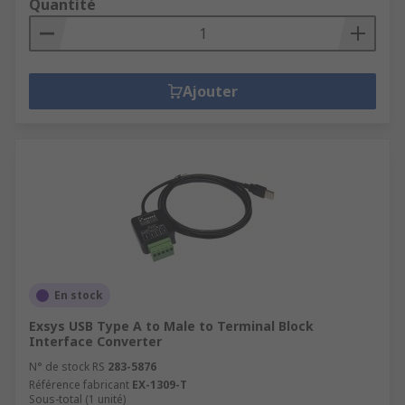
Quantité
Ajouter
En stock
Exsys USB Type A to Male to Terminal Block
Interface Converter
N° de stock RS
283-5876
Référence fabricant
EX-1309-T
Sous-total (1 unité)