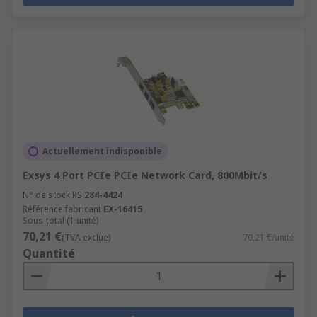
Actuellement indisponible
Exsys 4 Port PCIe PCIe Network Card, 800Mbit/s
N° de stock RS
284-4424
Référence fabricant
EX-16415
Sous-total (1 unité)
70,21 €
(TVA exclue)
70,21 €/unité
Quantité