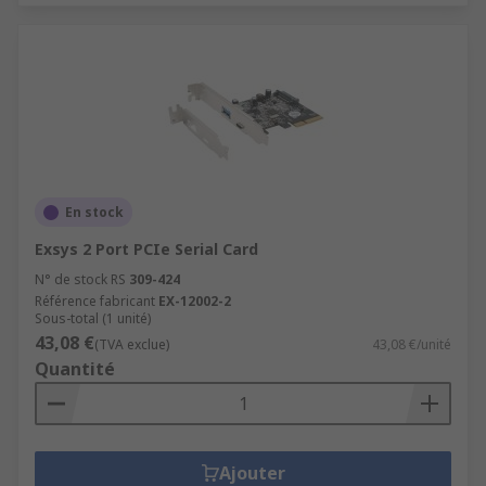
En stock
Exsys 2 Port PCIe Serial Card
N° de stock RS
309-424
Référence fabricant
EX-12002-2
Sous-total (1 unité)
43,08 €
(TVA exclue)
43,08 €/unité
Quantité
Ajouter