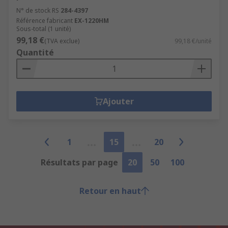
N° de stock RS
284-4397
Référence fabricant
EX-1220HM
Sous-total (1 unité)
99,18 €
(TVA exclue)
99,18 €/unité
Quantité
Ajouter
1
15
20
Résultats par page
20
50
100
Retour en haut