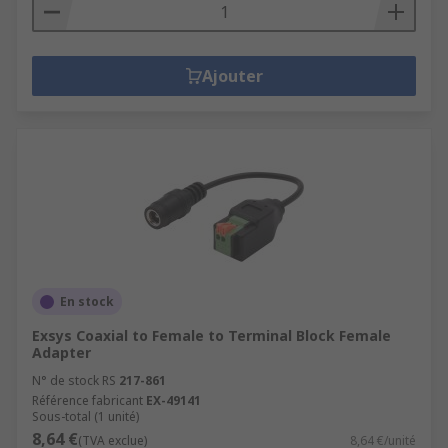
Ajouter
En stock
Exsys Coaxial to Female to Terminal Block Female
Adapter
N° de stock RS
217-861
Référence fabricant
EX-49141
Sous-total (1 unité)
8,64 €
(TVA exclue)
8,64 €/unité