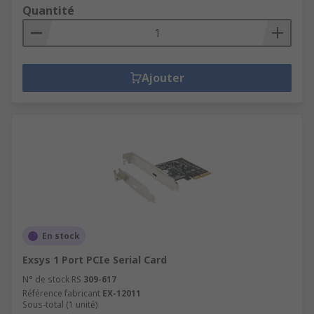
Quantité
Ajouter
En stock
Exsys 1 Port PCIe Serial Card
N° de stock RS
309-617
Référence fabricant
EX-12011
Sous-total (1 unité)