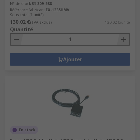
N° de stock RS
309-588
Référence fabricant
EX-1335HMV
Sous-total (1 unité)
130,02 €
(TVA exclue)
130,02 €/unité
Quantité
Ajouter
En stock