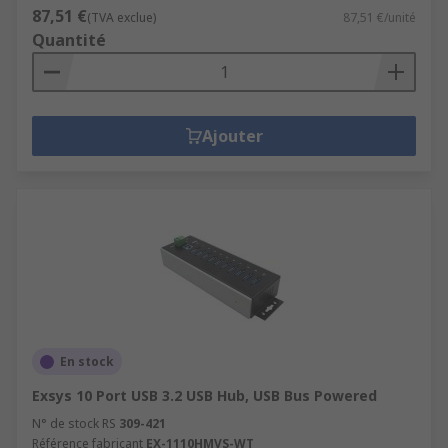
87,51 €
(TVA exclue)
87,51 €/unité
Quantité
Ajouter
En stock
Exsys 10 Port USB 3.2 USB Hub, USB Bus Powered
N° de stock RS
309-421
Référence fabricant
EX-1110HMVS-WT