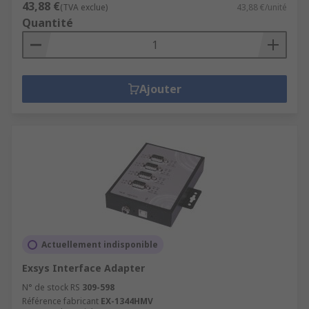
43,88 €
(TVA exclue)
43,88 €/unité
Quantité
Ajouter
Actuellement indisponible
Exsys Interface Adapter
N° de stock RS
309-598
Référence fabricant
EX-1344HMV