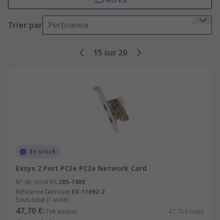
Trier par
Pertinence
15
sur
20
En stock
Exsys 2 Port PCIe PCIe Network Card
N° de stock RS
285-7489
Référence fabricant
EX-11092-2
Sous-total (1 unité)
47,70 €
(TVA exclue)
47,70 €/unité