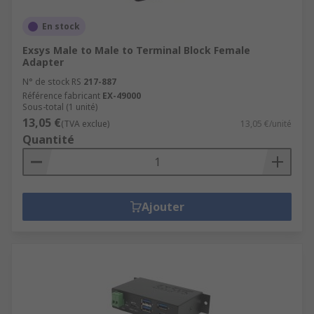
En stock
Exsys Male to Male to Terminal Block Female
Adapter
N° de stock RS
217-887
Référence fabricant
EX-49000
Sous-total (1 unité)
13,05 €
(TVA exclue)
13,05 €/unité
Quantité
Ajouter