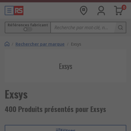
0
Références fabricant
/
Rechercher par marque
/
Exsys
Exsys
Exsys
400 Produits présentés pour Exsys
Filtres