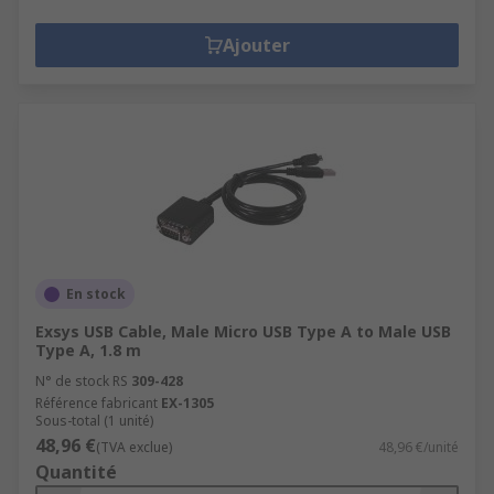
Ajouter
En stock
Exsys USB Cable, Male Micro USB Type A to Male USB
Type A, 1.8 m
N° de stock RS
309-428
Référence fabricant
EX-1305
Sous-total (1 unité)
48,96 €
(TVA exclue)
48,96 €/unité
Quantité