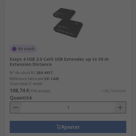
En stock
Exsys 4 USB 2.0 Cat5 USB Extender, up to 50 m
Extension Distance
N° de stock RS
284-4417
Référence fabricant
EX-1445
Sous-total (1 unité)
108,74 €
(TVA exclue)
108,74 €/unité
Quantité
Ajouter