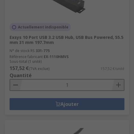
Actuellement indisponible
Exsys 10 Port USB 3.2 USB Hub, USB Bus Powered, 55.5
mm 31 mm 197.7mm
N° de stock RS
331-775
Référence fabricant
EX-1110HMVS
Sous-total (1 unité)
157,52 €
(TVA exclue)
157,52 €/unité
Quantité
Ajouter