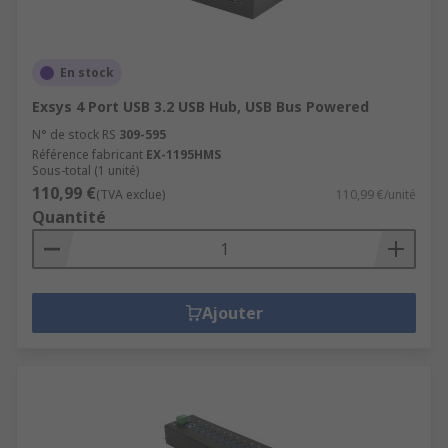
En stock
Exsys 4 Port USB 3.2 USB Hub, USB Bus Powered
N° de stock RS
309-595
Référence fabricant
EX-1195HMS
Sous-total (1 unité)
110,99 €
(TVA exclue)
110,99 €/unité
Quantité
Ajouter