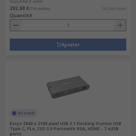
Sous-total (1 unité)
202,68 €
(TVA exclue)
202,68 €/unité
Quantité
Ajouter
En stock
Exsys 3840 x 2160 pixel USB 3.1 Docking Station USB
Type C, PLe, ISO 3.0 Portswith VGA, HDMI - 7 xUSB
ports