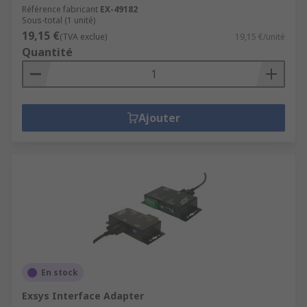
Référence fabricant
EX-49182
Sous-total (1 unité)
19,15 €
(TVA exclue)
19,15 €/unité
Quantité
Ajouter
En stock
Exsys Interface Adapter