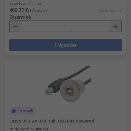
Sous-total (1 unité)
460,37 €
(TVA exclue)
460,37 €/unité
Quantité
Ajouter
En stock
Exsys USB 2.0 USB Hub, USB Bus Powered
N° de stock RS
309-471