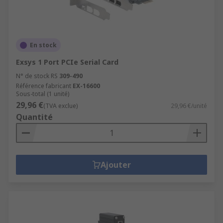
En stock
Exsys 1 Port PCIe Serial Card
N° de stock RS
309-490
Référence fabricant
EX-16600
Sous-total (1 unité)
29,96 €
(TVA exclue)
29,96 €/unité
Quantité
Ajouter