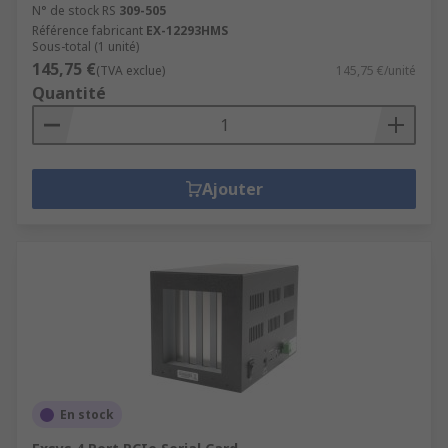
N° de stock RS
309-505
Référence fabricant
EX-12293HMS
Sous-total (1 unité)
145,75 €
(TVA exclue)
145,75 €/unité
Quantité
Ajouter
En stock