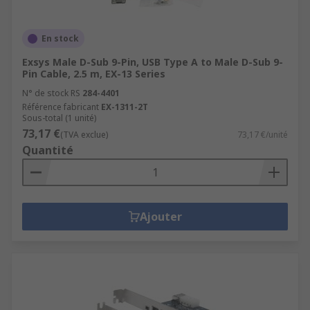
En stock
Exsys Male D-Sub 9-Pin, USB Type A to Male D-Sub 9-
Pin Cable, 2.5 m, EX-13 Series
N° de stock RS
284-4401
Référence fabricant
EX-1311-2T
Sous-total (1 unité)
73,17 €
(TVA exclue)
73,17 €/unité
Quantité
Ajouter