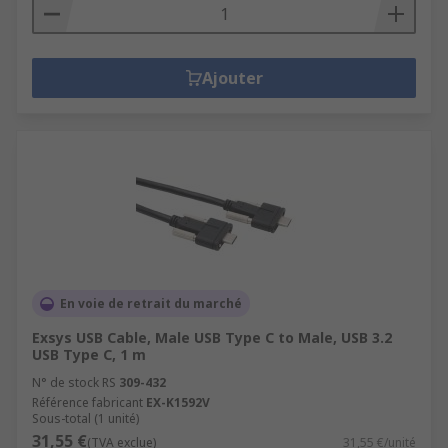
Ajouter
En voie de retrait du marché
Exsys USB Cable, Male USB Type C to Male, USB 3.2
USB Type C, 1 m
N° de stock RS
309-432
Référence fabricant
EX-K1592V
Sous-total (1 unité)
31,55 €
(TVA exclue)
31,55 €/unité