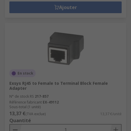
Ajouter
En stock
Exsys RJ45 to Female to Terminal Block Female
Adapter
N° de stock RS
217-857
Référence fabricant
EX-49112
Sous-total (1 unité)
13,37 €
(TVA exclue)
13,37 €/unité
Quantité