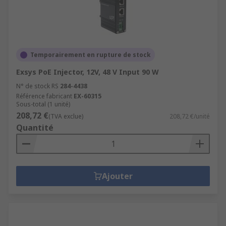
Temporairement en rupture de stock
Exsys PoE Injector, 12V, 48 V Input 90 W
N° de stock RS
284-4438
Référence fabricant
EX-60315
Sous-total (1 unité)
208,72 €
(TVA exclue)
208,72 €/unité
Quantité
Ajouter