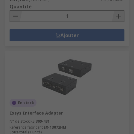
Quantité
Ajouter
En stock
Exsys Interface Adapter
N° de stock RS
309-481
Référence fabricant
EX-13072HM
Sous-total (1 unité)