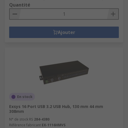
Quantité
Ajouter
En stock
Exsys 16 Port USB 3.2 USB Hub, 130 mm 44 mm
308mm
N° de stock RS
284-4380
Référence fabricant
EX-1116HMVS