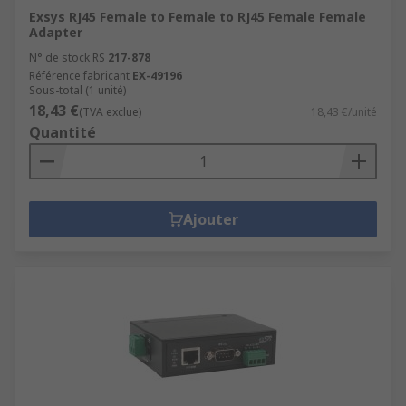
Exsys RJ45 Female to Female to RJ45 Female Female
Adapter
N° de stock RS
217-878
Référence fabricant
EX-49196
Sous-total (1 unité)
18,43 €
(TVA exclue)
18,43 €/unité
Quantité
Ajouter