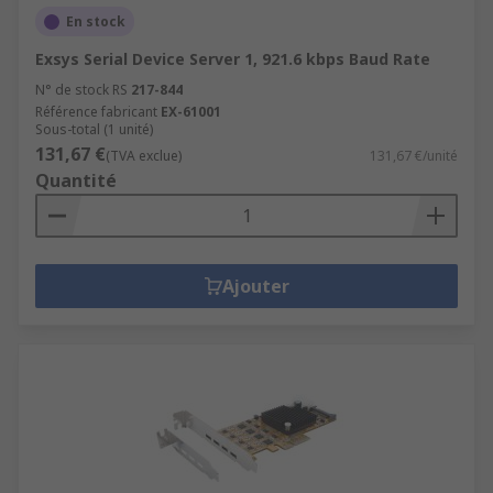
En stock
Exsys Serial Device Server 1, 921.6 kbps Baud Rate
N° de stock RS
217-844
Référence fabricant
EX-61001
Sous-total (1 unité)
131,67 €
(TVA exclue)
131,67 €/unité
Quantité
Ajouter