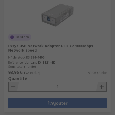
En stock
Exsys USB Network Adapter USB 3.2 1000Mbps
Network Speed
N° de stock RS
284-4405
Référence fabricant
EX-1321-4K
Sous-total (1 unité)
93,96 €
(TVA exclue)
93,96 €/unité
Quantité
Ajouter