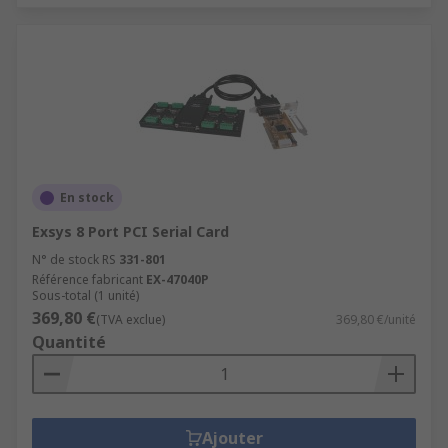
En stock
Exsys 8 Port PCI Serial Card
N° de stock RS
331-801
Référence fabricant
EX-47040P
Sous-total (1 unité)
369,80 €
(TVA exclue)
369,80 €/unité
Quantité
Ajouter