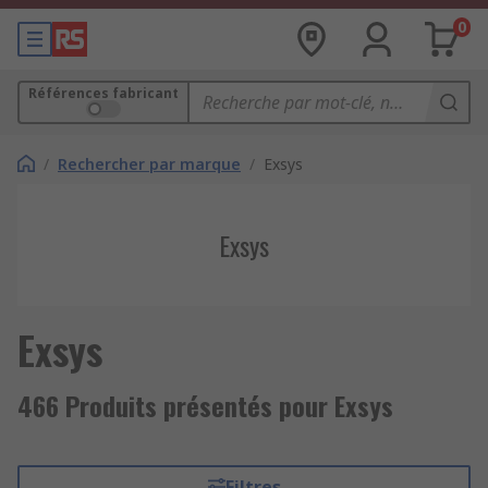
0
Références fabricant
/
Rechercher par marque
/
Exsys
Exsys
Exsys
466 Produits présentés pour Exsys
Filtres