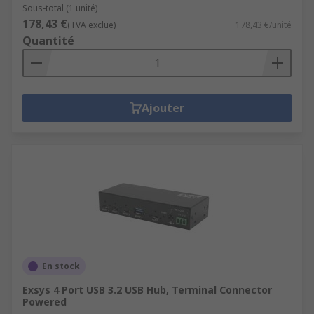
Sous-total (1 unité)
178,43 €
(TVA exclue)
178,43 €/unité
Quantité
Ajouter
En stock
Exsys 4 Port USB 3.2 USB Hub, Terminal Connector
Powered