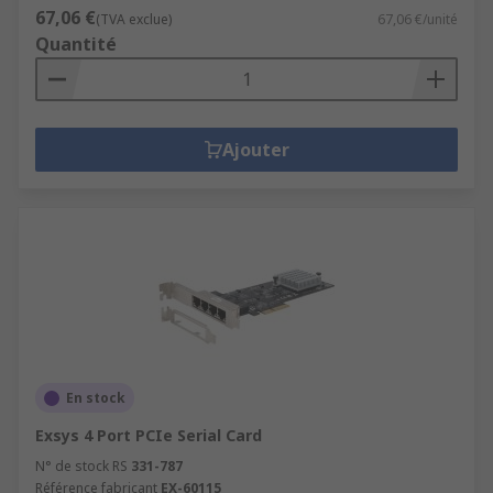
67,06 €
(TVA exclue)
67,06 €/unité
Quantité
Ajouter
En stock
Exsys 4 Port PCIe Serial Card
N° de stock RS
331-787
Référence fabricant
EX-60115