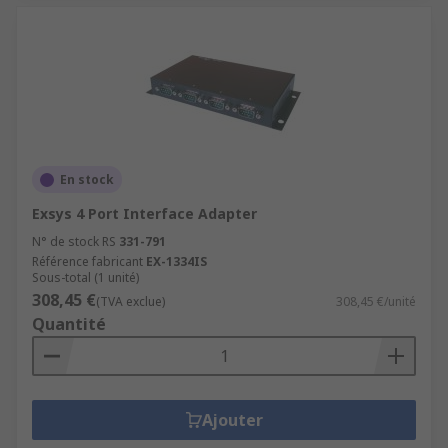
En stock
Exsys 4 Port Interface Adapter
N° de stock RS
331-791
Référence fabricant
EX-1334IS
Sous-total (1 unité)
308,45 €
(TVA exclue)
308,45 €/unité
Quantité
Ajouter