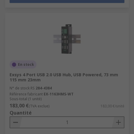
En stock
Exsys 4 Port USB 2.0 USB Hub, USB Powered, 73 mm
115 mm 23mm
N° de stock RS
284-4384
Référence fabricant
EX-1163HMS-WT
Sous-total (1 unité)
183,00 €
(TVA exclue)
183,00 €/unité
Quantité