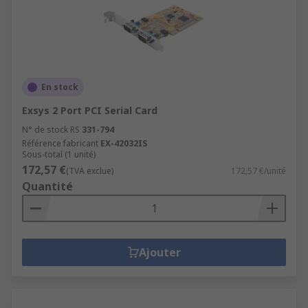
En stock
Exsys 2 Port PCI Serial Card
N° de stock RS
331-794
Référence fabricant
EX-42032IS
Sous-total (1 unité)
172,57 €
(TVA exclue)
172,57 €/unité
Quantité
Ajouter