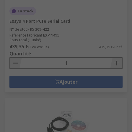
En stock
Exsys 4 Port PCIe Serial Card
N° de stock RS
309-422
Référence fabricant
EX-11495
Sous-total (1 unité)
439,35 €
(TVA exclue)
439,35 €/unité
Quantité
Ajouter