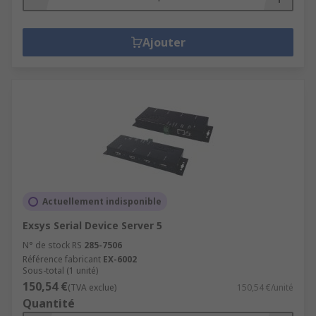
Ajouter
Actuellement indisponible
Exsys Serial Device Server 5
N° de stock RS
285-7506
Référence fabricant
EX-6002
Sous-total (1 unité)
150,54 €
(TVA exclue)
150,54 €/unité
Quantité