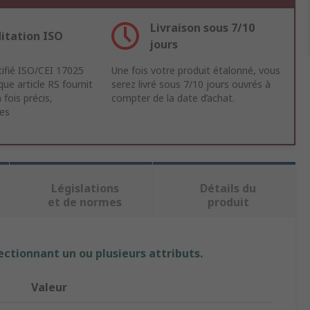
Livraison sous 7/10
itation ISO
jours
tifié ISO/CEI 17025
Une fois votre produit étalonné, vous
ue article RS fournit
serez livré sous 7/10 jours ouvrés à
 fois précis,
compter de la date d’achat.
les
Législations
Détails du
et de normes
produit
ectionnant un ou plusieurs attributs.
Valeur