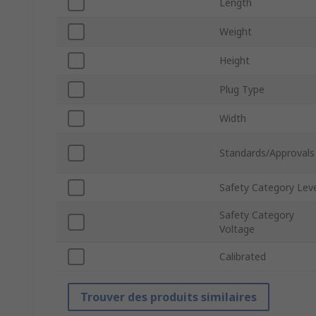
Length
Weight
Height
Plug Type
Width
Standards/Approvals
Safety Category Lev
Safety Category
Voltage
Calibrated
Trouver des produits similaires