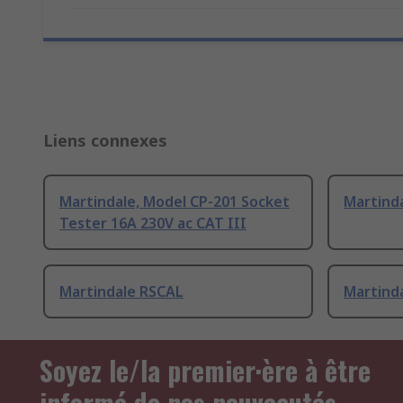
Liens connexes
Martindale, Model CP-201 Socket
Martind
Tester 16A 230V ac CAT III
Martindale RSCAL
Martind
Soyez le/la premier·ère à être
informé de nos nouveautés