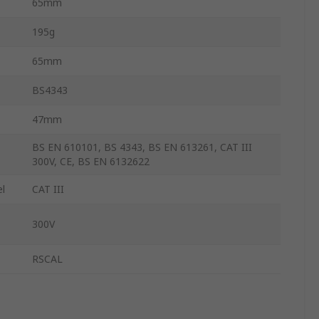
65mm
195g
65mm
BS4343
47mm
BS EN 610101, BS 4343, BS EN 613261, CAT III
300V, CE, BS EN 6132622
el
CAT III
300V
RSCAL