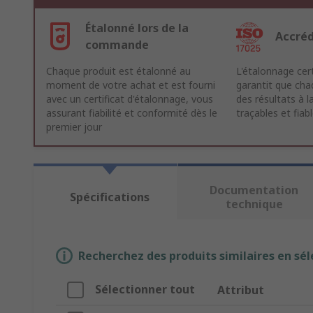
Étalonné lors de la
Accréd
commande
Chaque produit est étalonné au
L'étalonnage cer
moment de votre achat et est fourni
garantit que chaq
avec un certificat d'étalonnage, vous
des résultats à la
assurant fiabilité et conformité dès le
traçables et fiab
premier jour
Documentation
Spécifications
technique
Recherchez des produits similaires en sél
Sélectionner tout
Attribut