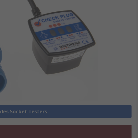
 des Socket Testers