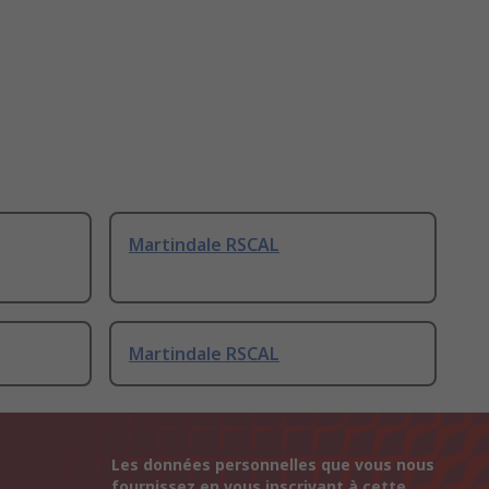
Martindale RSCAL
Martindale RSCAL
Les données personnelles que vous nous
fournissez en vous inscrivant à cette