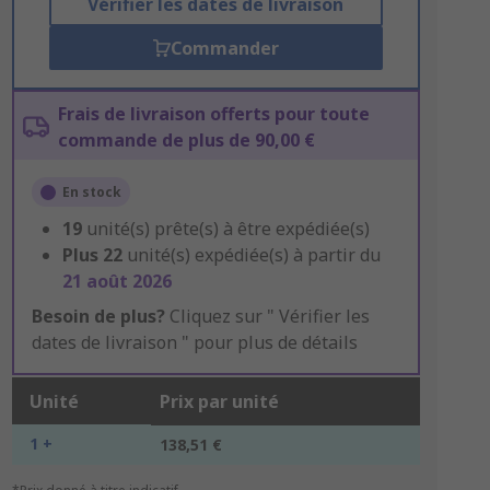
Vérifier les dates de livraison
Commander
Frais de livraison offerts pour toute
commande de plus de 90,00 €
En stock
19
unité(s) prête(s) à être expédiée(s)
Plus
22
unité(s) expédiée(s) à partir du
21 août 2026
Besoin de plus?
Cliquez sur " Vérifier les
dates de livraison " pour plus de détails
Unité
Prix par unité
1 +
138,51 €