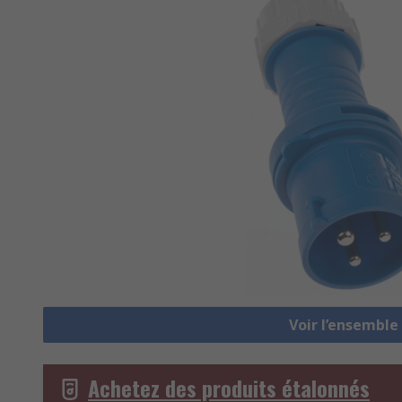
Voir l’ensemble
Achetez des produits étalonnés