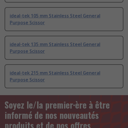
ideal-tek 105 mm Stainless Steel General
Purpose Scissor
ideal-tek 135 mm Stainless Steel General
Purpose Scissor
ideal-tek 215 mm Stainless Steel General
Purpose Scissor
Soyez le/la premier·ère à être
informé de nos nouveautés
produits et de nos offres