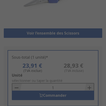
Voir l’ensemble des Scissors
Sous-total (1 unité)*
23,91 €
28,93 €
(TVA exclue)
(TVA incluse)
Add
Unité
to
sélectionner ou taper la quantité
Basket
Commander