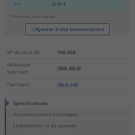
1 +
23,91 €
*Prix donné à titre indicatif
Ajouter à une nomenclature
N° de stock RS
:
196-938
Référence
380L.BB.W
fabricant
:
Fabricant
:
ideal-tek
Spécifications
Documentation technique
Législations et de normes