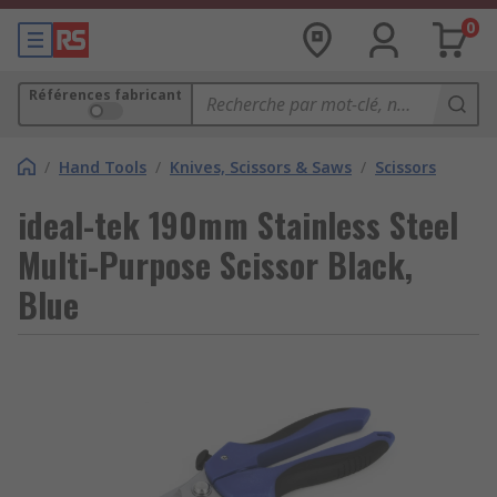
0
Références fabricant
/
Hand Tools
/
Knives, Scissors & Saws
/
Scissors
ideal-tek 190mm Stainless Steel
Multi-Purpose Scissor Black,
Blue