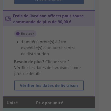
Frais de livraison offerts pour toute
commande de plus de 90,00 €
En stock
1
unité(s) prête(s) à être
expédiée(s) d'un autre centre
de distribution
Besoin de plus?
Cliquez sur "
Vérifier les dates de livraison " pour
plus de détails
Vérifier les dates de livraison
Unité
Prix par unité