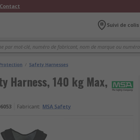
 Contact
Suivi de colis
 Protection
/
Safety Harnesses
y Harness, 140 kg Max,
06053
Fabricant
:
MSA Safety