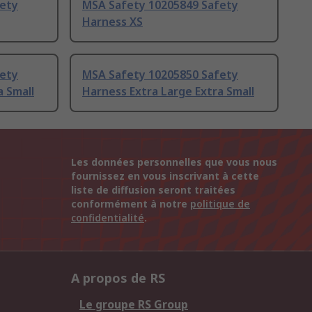
fety
MSA Safety 10205849 Safety
Harness XS
fety
MSA Safety 10205850 Safety
a Small
Harness Extra Large Extra Small
Les données personnelles que vous nous
fournissez en vous inscrivant à cette
liste de diffusion seront traitées
conformément à notre
politique de
confidentialité
.
A propos de RS
Le groupe RS Group