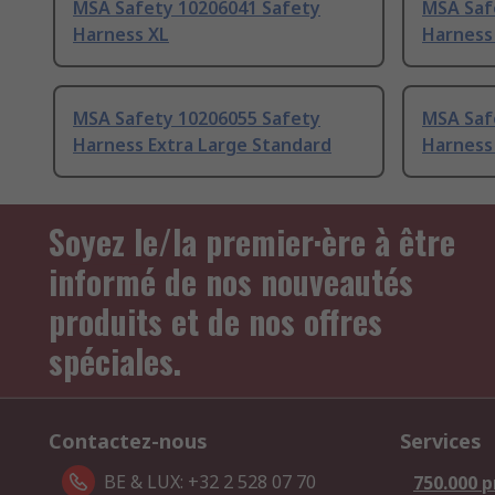
MSA Safety 10206041 Safety
MSA Saf
Harness XL
Harness 
MSA Safety 10206055 Safety
MSA Saf
Harness Extra Large Standard
Harness 
Soyez le/la premier·ère à être
informé de nos nouveautés
produits et de nos offres
spéciales.
Contactez-nous
Services
BE & LUX: +32 2 528 07 70
750.000 p