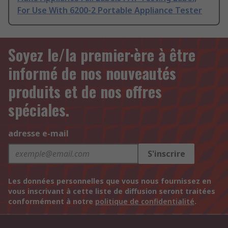
For Use With 6200-2 Portable Appliance Tester
Soyez le/la premier·ère à être
informé de nos nouveautés
produits et de nos offres
spéciales.
adresse e-mail
S'inscrire
Les données personnelles que vous nous fournissez en
vous inscrivant à cette liste de diffusion seront traitées
conformément à notre
politique de confidentialité
.