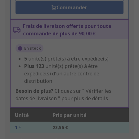
Commander
Frais de livraison offerts pour toute
commande de plus de 90,00 €
En stock
5
unité(s) prête(s) à être expédiée(s)
Plus
123
unité(s) prête(s) à être
expédiée(s) d'un autre centre de
distribution
Besoin de plus?
Cliquez sur " Vérifier les
dates de livraison " pour plus de détails
Unité
Prix par unité
1 +
23,56 €