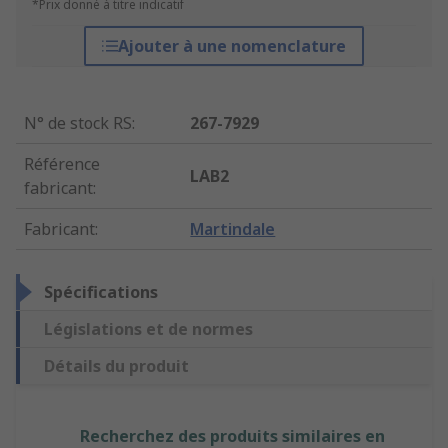
*Prix donné à titre indicatif
Ajouter à une nomenclature
N° de stock RS
:
267-7929
Référence
LAB2
fabricant
:
Fabricant
:
Martindale
Spécifications
Législations et de normes
Détails du produit
Recherchez des produits similaires en