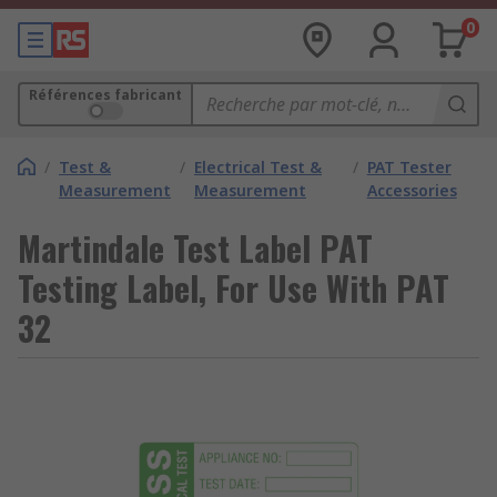
0
Références fabricant
/
Test &
/
Electrical Test &
/
PAT Tester
Measurement
Measurement
Accessories
Martindale Test Label PAT
Testing Label, For Use With PAT
32