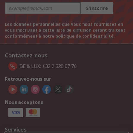
S'inscrire
Les données personnelles que vous nous fournissez en
vous inscrivant à cette liste de diffusion seront traitées
conformément à notre
politique de confidentialité
.
Contactez-nous
BE & LUX: +32 2 528 07 70
Retrouvez-nous sur
Nous acceptons
Services