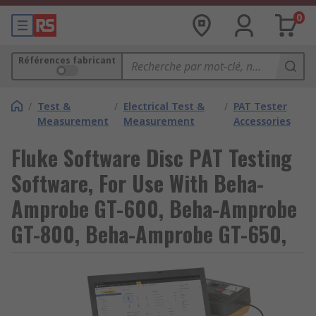
0
Références fabricant
/
Test &
/
Electrical Test &
/
PAT Tester
Measurement
Measurement
Accessories
Fluke Software Disc PAT Testing
Software, For Use With Beha-
Amprobe GT-600, Beha-Amprobe
GT-800, Beha-Amprobe GT-650,