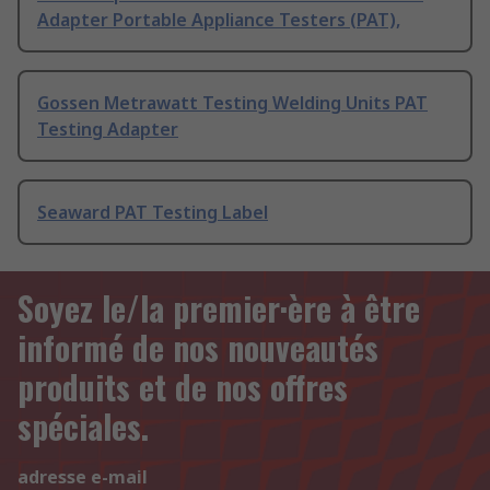
Adapter Portable Appliance Testers (PAT),
Gossen Metrawatt Testing Welding Units PAT
Testing Adapter
Seaward PAT Testing Label
Soyez le/la premier·ère à être
informé de nos nouveautés
produits et de nos offres
spéciales.
adresse e-mail