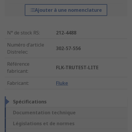
Ajouter à une nomenclature
N° de stock RS
:
212-4488
Numéro d'article
302-57-556
Distrelec
:
Référence
FLK-TRUTEST-LITE
fabricant
:
Fabricant
:
Fluke
Spécifications
Documentation technique
Législations et de normes