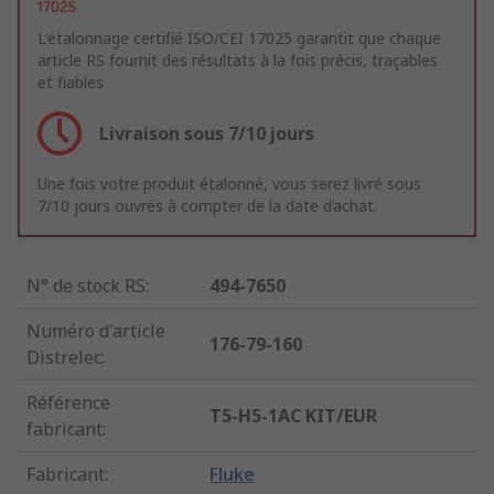
L'étalonnage certifié ISO/CEI 17025 garantit que chaque
article RS fournit des résultats à la fois précis, traçables
et fiables
Livraison sous 7/10 jours
Une fois votre produit étalonné, vous serez livré sous
7/10 jours ouvrés à compter de la date d’achat.
N° de stock RS
:
494-7650
Numéro d'article
176-79-160
Distrelec
:
Référence
T5-H5-1AC KIT/EUR
fabricant
:
Fabricant
:
Fluke