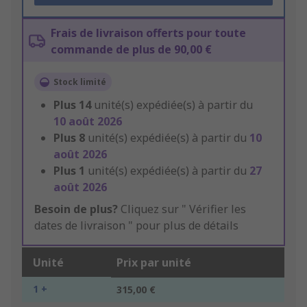
Frais de livraison offerts pour toute
commande de plus de 90,00 €
Stock limité
Plus
14
unité(s) expédiée(s) à partir du
10 août 2026
Plus
8
unité(s) expédiée(s) à partir du
10
août 2026
Plus
1
unité(s) expédiée(s) à partir du
27
août 2026
Besoin de plus?
Cliquez sur " Vérifier les
dates de livraison " pour plus de détails
Unité
Prix par unité
1 +
315,00 €