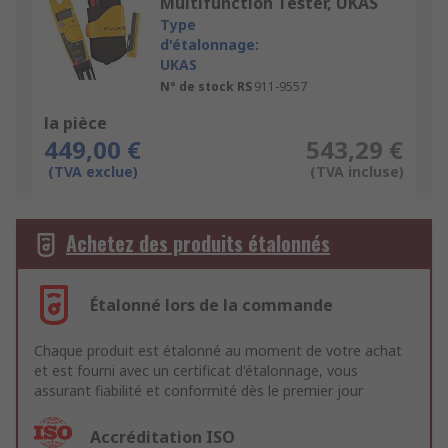
Multifunction Tester, UKAS
Type
d'étalonnage:
UKAS
N° de stock RS
911-9557
la pièce
449,00 €
543,29 €
(TVA exclue)
(TVA incluse)
Achetez des produits étalonnés
Étalonné lors de la commande
Chaque produit est étalonné au moment de votre achat
et est fourni avec un certificat d'étalonnage, vous
assurant fiabilité et conformité dès le premier jour
Accréditation ISO