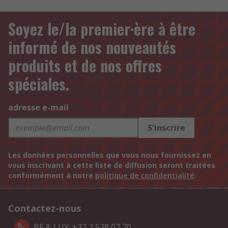
Soyez le/la premier·ère à être
informé de nos nouveautés
produits et de nos offres
spéciales.
adresse e-mail
S'inscrire
Les données personnelles que vous nous fournissez en
vous inscrivant à cette liste de diffusion seront traitées
conformément à notre
politique de confidentialité
.
Contactez-nous
BE & LUX: +32 2 528 07 70