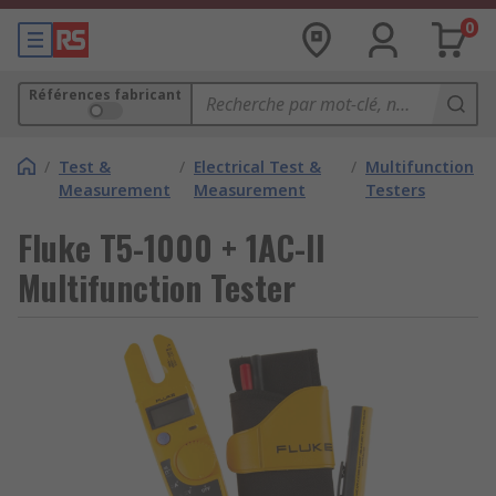
0
Références fabricant
/
Test &
/
Electrical Test &
/
Multifunction
Measurement
Measurement
Testers
Fluke T5-1000 + 1AC-II
Multifunction Tester