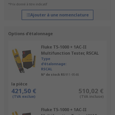
*Prix donné à titre indicatif
Ajouter à une nomenclature
Options d'étalonnage
Fluke T5-1000 + 1AC-II
Multifunction Tester, RSCAL
Type
d'étalonnage:
RSCAL
N° de stock RS
911-9548
la pièce
421,50 €
510,02 €
(TVA exclue)
(TVA incluse)
Fluke T5-1000 + 1AC-II