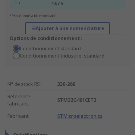
1 +
4,67 €
*Prix donné à titre indicatif
Ajouter à une nomenclature
Options de conditionnement :
Conditionnement standard
Conditionnement industriel standard
N° de stock RS
:
330-260
Référence
STM32G491CET3
fabricant
:
Fabricant
:
STMicroelectronics