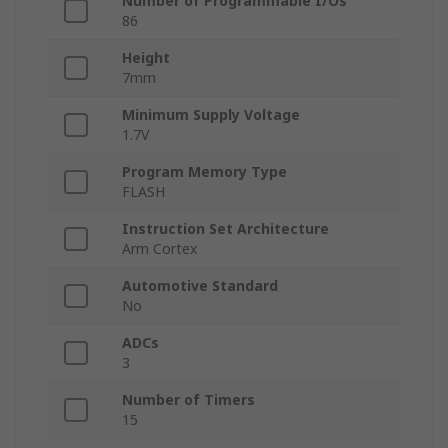
Number of Programmable I/Os
86
Height
7mm
Minimum Supply Voltage
1.7V
Program Memory Type
FLASH
Instruction Set Architecture
Arm Cortex
Automotive Standard
No
ADCs
3
Number of Timers
15