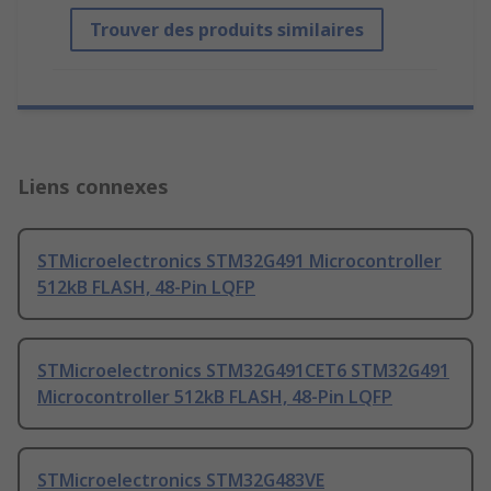
Trouver des produits similaires
Liens connexes
STMicroelectronics STM32G491 Microcontroller
512kB FLASH, 48-Pin LQFP
STMicroelectronics STM32G491CET6 STM32G491
Microcontroller 512kB FLASH, 48-Pin LQFP
STMicroelectronics STM32G483VE