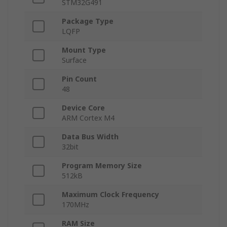
STM32G491
Package Type
LQFP
Mount Type
Surface
Pin Count
48
Device Core
ARM Cortex M4
Data Bus Width
32bit
Program Memory Size
512kB
Maximum Clock Frequency
170MHz
RAM Size