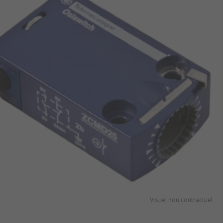
Visuel non contractuel