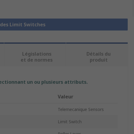
 des Limit Switches
Législations
Détails du
et de normes
produit
ectionnant un ou plusieurs attributs.
Valeur
Telemecanique Sensors
Limit Switch
Roller Lever