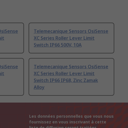
OsiSense
Telemecanique Sensors OsiSense
it
XC Series Roller Lever Limit
Switch IP66 500V, 10A
OsiSense
Telemecanique Sensors OsiSense
it
XC Series Roller Lever Limit
Switch IP66 IP68, Zinc Zamak
Alloy
Les données personnelles que vous nous
fournissez en vous inscrivant à cette
liste de diffusion seront traitées