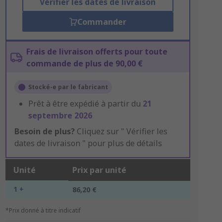
Vérifier les dates de livraison
Commander
Frais de livraison offerts pour toute
commande de plus de 90,00 €
Stocké-e par le fabricant
Prêt à être expédié à partir du
21
septembre 2026
Besoin de plus?
Cliquez sur " Vérifier les
dates de livraison " pour plus de détails
Unité
Prix par unité
1 +
86,20 €
*Prix donné à titre indicatif