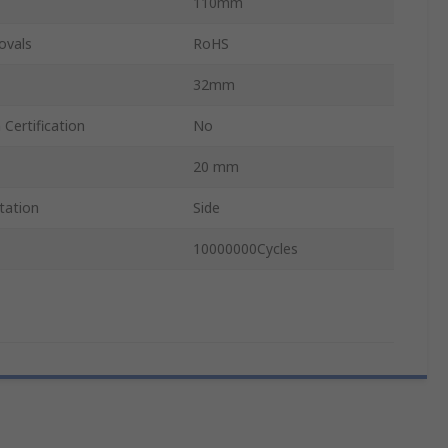
110mm
ovals
RoHS
32mm
Certification
No
20 mm
tation
Side
10000000Cycles