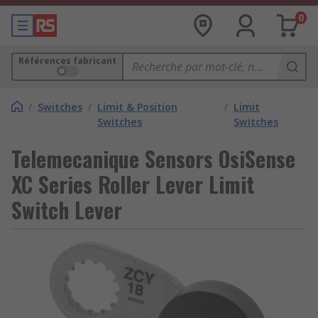
0
Références fabricant
/
Switches
/
Limit & Position
/
Limit
Switches
Switches
Telemecanique Sensors OsiSense
XC Series Roller Lever Limit
Switch Lever