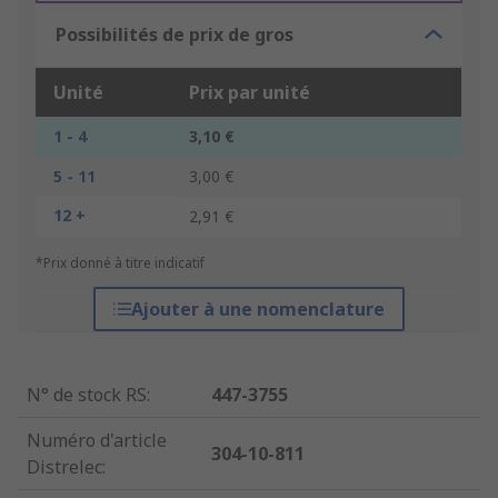
Possibilités de prix de gros
Unité
Prix par unité
1 - 4
3,10 €
5 - 11
3,00 €
12 +
2,91 €
*Prix donné à titre indicatif
Ajouter à une nomenclature
N° de stock RS
:
447-3755
Numéro d'article
304-10-811
Distrelec
: