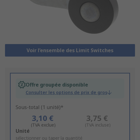
Voir l’ensemble des Limit Switches
Offre groupée disponible
Consulter les options de prix de gros
Sous-total (1 unité)*
3,10 €
3,75 €
(TVA exclue)
(TVA incluse)
Add
Unité
to
sélectionner ou taper la quantité