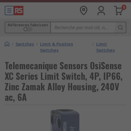
0
Références fabricant
/
Switches
/
Limit & Position
/
Limit
Switches
Switches
Telemecanique Sensors OsiSense
XC Series Limit Switch, 4P, IP66,
Zinc Zamak Alloy Housing, 240V
ac, 6A