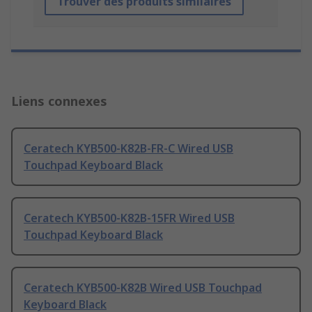
Trouver des produits similaires
Liens connexes
Ceratech KYB500-K82B-FR-C Wired USB
Touchpad Keyboard Black
Ceratech KYB500-K82B-15FR Wired USB
Touchpad Keyboard Black
Ceratech KYB500-K82B Wired USB Touchpad
Keyboard Black