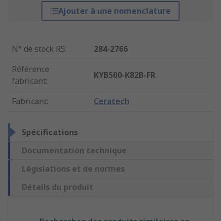
Ajouter à une nomenclature
N° de stock RS
:
284-2766
Référence
KYB500-K82B-FR
fabricant
:
Fabricant
:
Ceratech
Spécifications
Documentation technique
Législations et de normes
Détails du produit