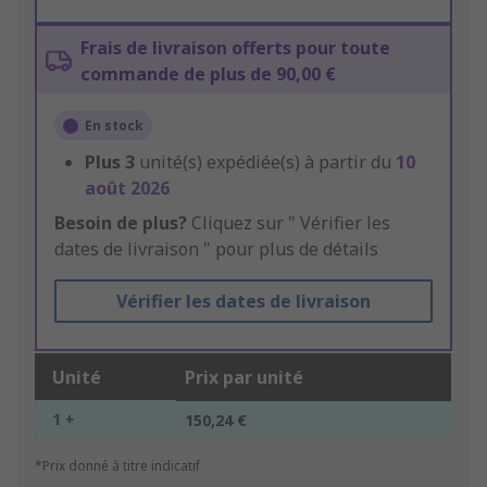
Frais de livraison offerts pour toute
commande de plus de 90,00 €
En stock
Plus
3
unité(s) expédiée(s) à partir du
10
août 2026
Besoin de plus?
Cliquez sur " Vérifier les
dates de livraison " pour plus de détails
Vérifier les dates de livraison
Unité
Prix par unité
1 +
150,24 €
*Prix donné à titre indicatif