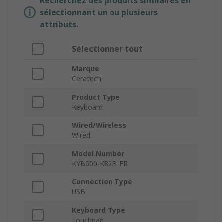
Recherchez des produits similaires en
sélectionnant un ou plusieurs
attributs.
Sélectionner tout
Marque
Ceratech
Product Type
Keyboard
Wired/Wireless
Wired
Model Number
KYB500-K82B-FR
Connection Type
USB
Keyboard Type
Touchpad