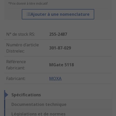
*Prix donné à titre indicatif
Ajouter à une nomenclature
N° de stock RS
:
255-2487
Numéro d'article
301-87-029
Distrelec
:
Référence
MGate 5118
fabricant
:
Fabricant
:
MOXA
Spécifications
Documentation technique
Législations et de normes