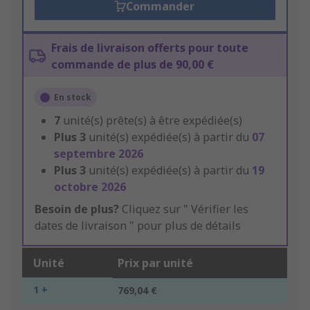
Commander
Frais de livraison offerts pour toute
commande de plus de 90,00 €
En stock
7
unité(s) prête(s) à être expédiée(s)
Plus
3
unité(s) expédiée(s) à partir du
07
septembre 2026
Plus
3
unité(s) expédiée(s) à partir du
19
octobre 2026
Besoin de plus?
Cliquez sur " Vérifier les
dates de livraison " pour plus de détails
Unité
Prix par unité
1 +
769,04 €