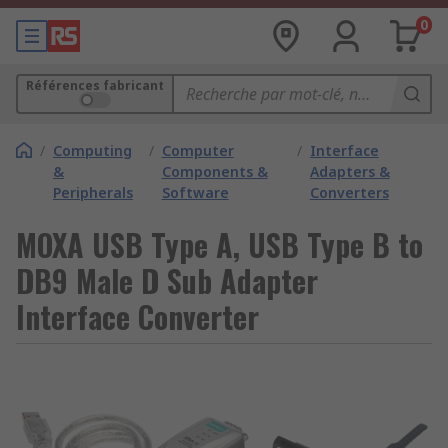
0
Références fabricant
/
Computing
/
Computer
/
Interface
&
Components &
Adapters &
Peripherals
Software
Converters
MOXA USB Type A, USB Type B to
DB9 Male D Sub Adapter
Interface Converter