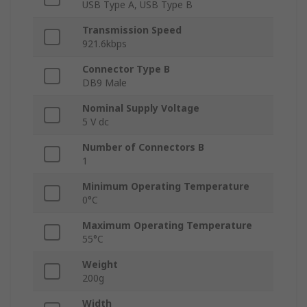
USB Type A, USB Type B
Transmission Speed
921.6kbps
Connector Type B
DB9 Male
Nominal Supply Voltage
5 V dc
Number of Connectors B
1
Minimum Operating Temperature
0°C
Maximum Operating Temperature
55°C
Weight
200g
Width