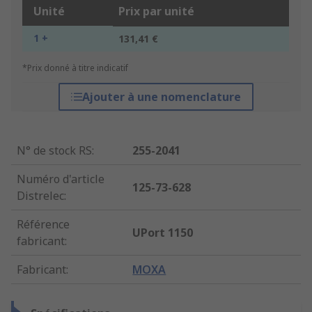
Unité
Prix par unité
1 +
131,41 €
*Prix donné à titre indicatif
Ajouter à une nomenclature
N° de stock RS
:
255-2041
Numéro d'article
125-73-628
Distrelec
:
Référence
UPort 1150
fabricant
:
Fabricant
:
MOXA