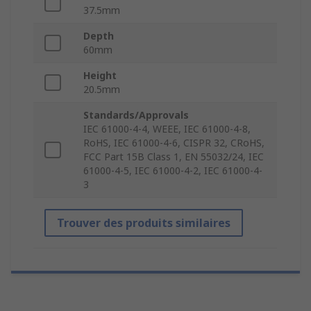
37.5mm
Depth
60mm
Height
20.5mm
Standards/Approvals
IEC 61000-4-4, WEEE, IEC 61000-4-8,
RoHS, IEC 61000-4-6, CISPR 32, CRoHS,
FCC Part 15B Class 1, EN 55032/24, IEC
61000-4-5, IEC 61000-4-2, IEC 61000-4-
3
Trouver des produits similaires