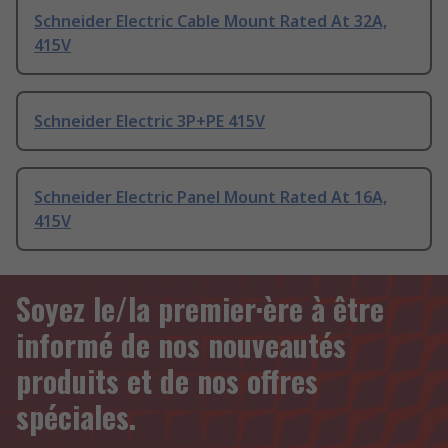
Schneider Electric Cable Mount Rated At 32A,
415V
Schneider Electric 3P+PE 415V
Schneider Electric Panel Mount Rated At 16A,
415V
Soyez le/la premier·ère à être
informé de nos nouveautés
produits et de nos offres
spéciales.