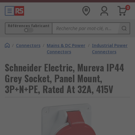
0
Références fabricant
/
Connectors
/
Mains & DC Power
/
Industrial Power
Connectors
Connectors
Schneider Electric, Mureva IP44
Grey Socket, Panel Mount,
3P+N+PE, Rated At 32A, 415V