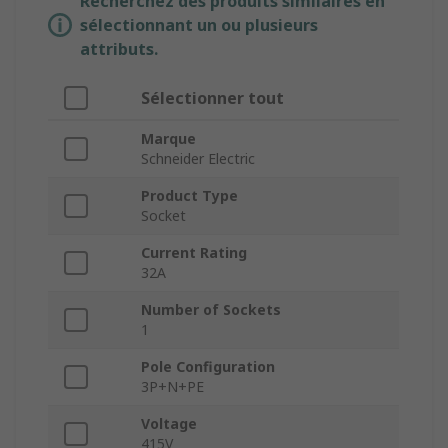
Recherchez des produits similaires en
sélectionnant un ou plusieurs
attributs.
Sélectionner tout
Marque
Schneider Electric
Product Type
Socket
Current Rating
32A
Number of Sockets
1
Pole Configuration
3P+N+PE
Voltage
415V