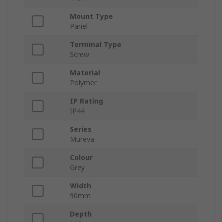
Mount Type
Panel
Terminal Type
Screw
Material
Polymer
IP Rating
IP44
Series
Mureva
Colour
Grey
Width
90mm
Depth