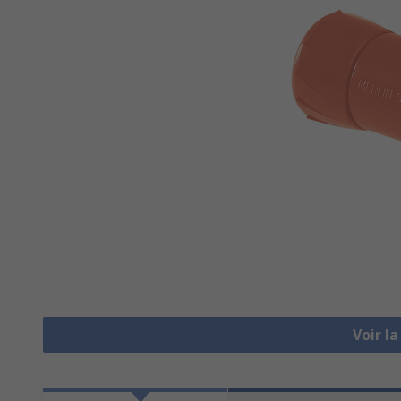
Voir l