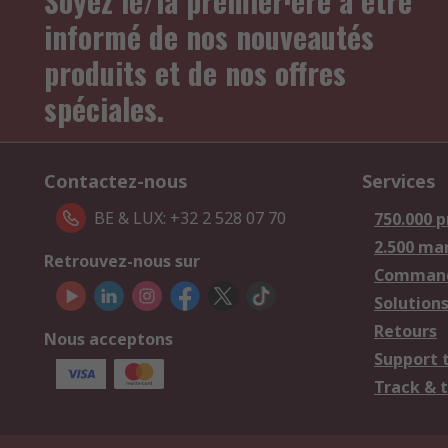
Soyez le/la premier·ère à être
informé de nos nouveautés
produits et de nos offres
spéciales.
Contactez-nous
Services
BE & LUX: +32 2 528 07 70
750.000 p
2.500 ma
Retrouvez-nous sur
Comman
Solutions
Retours
Nous acceptons
Support 
Track & 