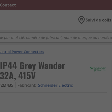
 Contact
Suivi de colis
ustrial Power Connectors
 IP44 Grey Wander
 32A, 415V
32M435
Fabricant
:
Schneider Electric