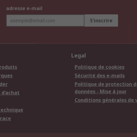
adresse e-mail
S'inscrire
Legal
roduits
Politique de cookies
rques
Sécurité des e-mails
der
Politique de protection d
données - Mise à jour
 d’achat
Conditions générales de 
technique
trace