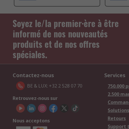
Soyez le/la premier·ère à être
informé de nos nouveautés
produits et de nos offres
spéciales.
Contactez-nous
Services
BE & LUX: +32 2 528 07 70
750.000 p
2.500 ma
Retrouvez-nous sur
Comman
Solutions
Retours
Nous acceptons
Support 