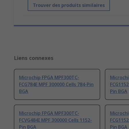
Trouver des produits similaires
Liens connexes
Microchip FPGA MPF300TC-
Microch
FCG784E MPF 300000 Cells 784-Pin
FCG1152I
BGA
Pin BGA
Microchip FPGA MPF300TC-
Microch
FCVG484I MPF 300000 Cells 1152-
FCG1152E
Pin BGA
Pin BGA