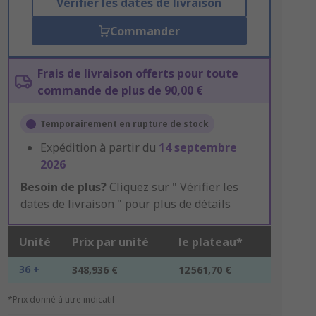
Vérifier les dates de livraison
Commander
Frais de livraison offerts pour toute
commande de plus de 90,00 €
Temporairement en rupture de stock
Expédition à partir du
14 septembre
2026
Besoin de plus?
Cliquez sur " Vérifier les
dates de livraison " pour plus de détails
Unité
Prix par unité
le plateau*
36 +
348,936 €
12 561,70 €
*Prix donné à titre indicatif