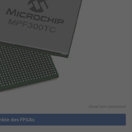
Visuel non contractuel
emble des FPGAs