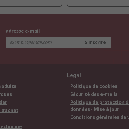
adresse e-mail
S'inscrire
Legal
roduits
Politique de cookies
rques
Sécurité des e-mails
der
Politique de protection d
données - Mise à jour
 d’achat
Conditions générales de 
technique