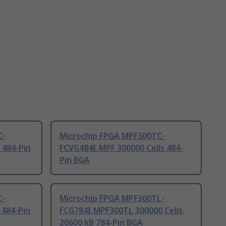
C-
Microchip FPGA MPF300TC-
 484-Pin
FCVG484E MPF 300000 Cells 484-
Pin BGA
C-
Microchip FPGA MPF300TL-
 484-Pin
FCG784I MPF300TL 300000 Cells,
20600 kB 784-Pin BGA