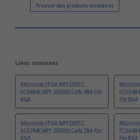
Trouver des produits similaires
Liens connexes
Microchip FPGA MPF300TC-
Microch
FCG484E MPF 300000 Cells 484-Pin
FCVG484E
BGA
Pin BGA
Microchip FPGA MPF300TC-
Microch
FCG784E MPF 300000 Cells 784-Pin
FCVG484I
BGA
Pin BGA