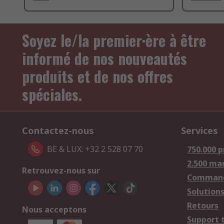
Soyez le/la premier·ère à être
informé de nos nouveautés
produits et de nos offres
spéciales.
Contactez-nous
Services
BE & LUX: +32 2 528 07 70
750.000 p
2.500 ma
Retrouvez-nous sur
Comman
Solutions
Retours
Nous acceptons
Support 