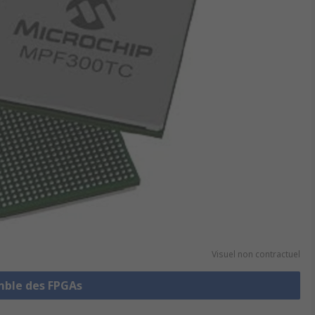
Visuel non contractuel
emble des FPGAs