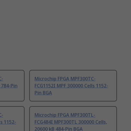
C-
Microchip FPGA MPF300TC-
 784-Pin
FCG1152I MPF 300000 Cells 1152-
Pin BGA
C-
Microchip FPGA MPF300TL-
s 1152-
FCG484I MPF300TL 300000 Cells,
20600 kB 484-Pin BGA