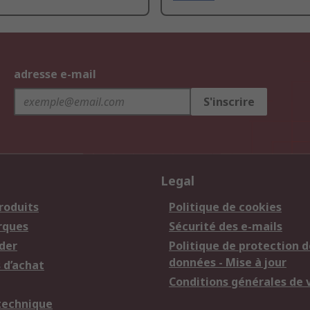
adresse e-mail
S'inscrire
Legal
roduits
Politique de cookies
rques
Sécurité des e-mails
der
Politique de protection d
données - Mise à jour
 d’achat
Conditions générales de 
technique