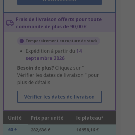
Frais de livraison offerts pour toute
commande de plus de 90,00 €
Temporairement en rupture de stock
Expédition à partir du
14
septembre 2026
Besoin de plus?
Cliquez sur "
Vérifier les dates de livraison " pour
plus de détails
Vérifier les dates de livraison
Unité
Prix par unité
le plateau*
60 +
282,636 €
16 958,16 €