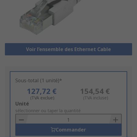
Voir l’ensemble des Ethernet Cable
Sous-total (1 unité)*
127,72 €
154,54 €
(TVA exclue)
(TVA incluse)
Add
Unité
to
sélectionner ou taper la quantité
Basket
Commander