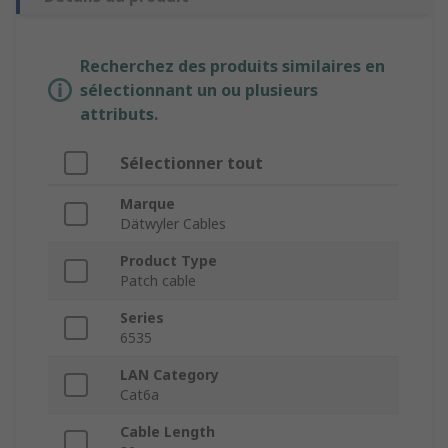
Recherchez des produits similaires en
sélectionnant un ou plusieurs
attributs.
Sélectionner tout
Marque
Dätwyler Cables
Product Type
Patch cable
Series
6535
LAN Category
Cat6a
Cable Length