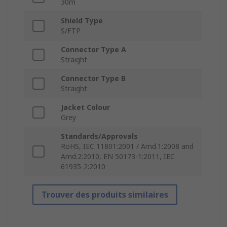
30m
Shield Type
S/FTP
Connector Type A
Straight
Connector Type B
Straight
Jacket Colour
Grey
Standards/Approvals
RoHS, IEC 11801:2001 / Amd.1:2008 and
Amd.2:2010, EN 50173-1:2011, IEC
61935-2:2010
Trouver des produits similaires