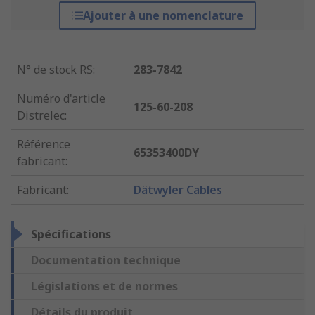
Ajouter à une nomenclature
N° de stock RS
:
283-7842
Numéro d'article
125-60-208
Distrelec
:
Référence
65353400DY
fabricant
:
Fabricant
:
Dätwyler Cables
Spécifications
Documentation technique
Législations et de normes
Détails du produit