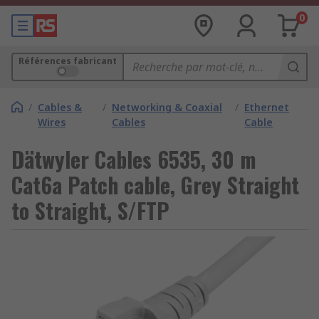
0
Références fabricant
/
Cables &
/
Networking & Coaxial
/
Ethernet
Wires
Cables
Cable
Dätwyler Cables 6535, 30 m
Cat6a Patch cable, Grey Straight
to Straight, S/FTP