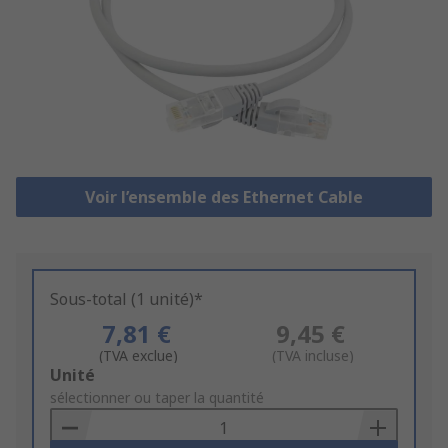
Voir l’ensemble des Ethernet Cable
Sous-total (1 unité)*
7,81 €
9,45 €
(TVA exclue)
(TVA incluse)
Add
Unité
to
sélectionner ou taper la quantité
Basket