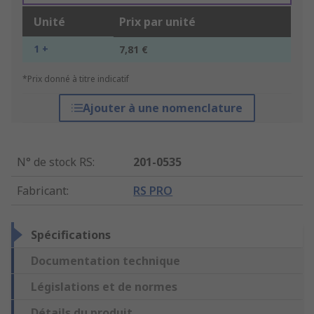
Unité
Prix par unité
1 +
7,81 €
*Prix donné à titre indicatif
Ajouter à une nomenclature
N° de stock RS
:
201-0535
Fabricant
:
RS PRO
Spécifications
Documentation technique
Législations et de normes
Détails du produit