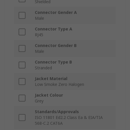
Shielded
Connector Gender A
Male
Connector Type A
RJ45
Connector Gender B
Male
Connector Type B
Stranded
Jacket Material
Low Smoke Zero Halogen
Jacket Colour
Grey
Standards/Approvals
ISO 11801 Ed2.2 Class Ea & EIA/TIA
568-C.2 CAT6A