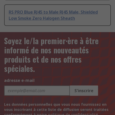
RS PRO Blue RJ45 to Male RJ45 Male, Shielded
Low Smoke Zero Halogen Sheath
Soyez le/la premier·ère à être
informé de nos nouveautés
produits et de nos offres
spéciales.
adresse e-mail
S'inscrire
Les données personnelles que vous nous fournissez en
vous inscrivant à cette liste de diffusion seront traitées
conformément à notre
politique de confidentialité
.