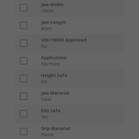
Jaw Width
10mm
Jaw Length
8mm
VDE/1000V Approved
No
Application
Electronic
Height Safe
No
Jaw Material
Steel
ESD Safe
Yes
Grip Material
Plastic