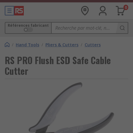
0
Références fabricant
/
Hand Tools
/
Pliers & Cutters
/
Cutters
RS PRO Flush ESD Safe Cable
Cutter