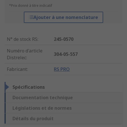
*Prix donné à titre indicatif
Ajouter à une nomenclature
N° de stock RS
:
245-0570
Numéro d'article
304-05-557
Distrelec
:
Fabricant
:
RS PRO
Spécifications
Documentation technique
Législations et de normes
Détails du produit