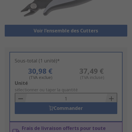
Voir l’ensemble des Cutters
Sous-total (1 unité)*
30,98 €
37,49 €
(TVA exclue)
(TVA incluse)
Add
Unité
to
sélectionner ou taper la quantité
Basket
Commander
Frais de livraison offerts pour toute