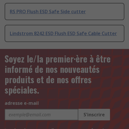
RS PRO Flush ESD Safe Side cutter
Lindstrom 8242 ESD Flush ESD Safe Cable Cutter
Soyez le/la premier·ère à être
informé de nos nouveautés
produits et de nos offres
spéciales.
adresse e-mail
S'inscrire