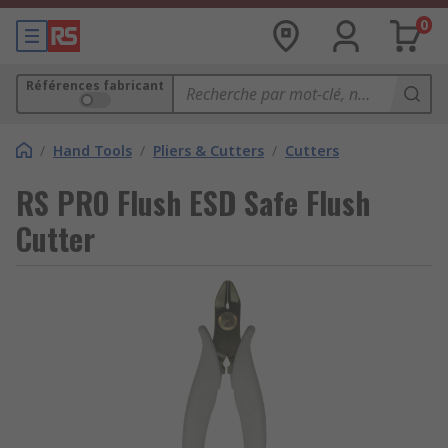
0
Références fabricant
/
Hand Tools
/
Pliers & Cutters
/
Cutters
RS PRO Flush ESD Safe Flush
Cutter