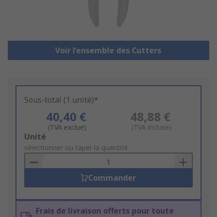
Voir l’ensemble des Cutters
Sous-total (1 unité)*
40,40 €
48,88 €
(TVA exclue)
(TVA incluse)
Add
Unité
to
sélectionner ou taper la quantité
Basket
Commander
Frais de livraison offerts pour toute