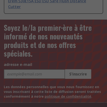
Erem 530E15A ESD ESD Safe Flush Distance
Cutter
Soyez le/la premier·ère à être
informé de nos nouveautés
produits et de nos offres
spéciales.
adresse e-mail
S'inscrire
Les données personnelles que vous nous fournissez en
vous inscrivant à cette liste de diffusion seront traitées
conformément à notre
politique de confidentialité
.