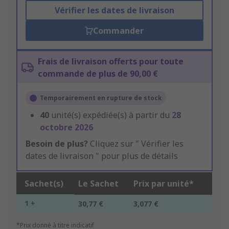
Vérifier les dates de livraison
Commander
Frais de livraison offerts pour toute
commande de plus de 90,00 €
Temporairement en rupture de stock
40
unité(s) expédiée(s) à partir du
28
octobre 2026
Besoin de plus?
Cliquez sur " Vérifier les
dates de livraison " pour plus de détails
Sachet(s)
Le Sachet
Prix par unité*
1 +
30,77 €
3,077 €
*Prix donné à titre indicatif