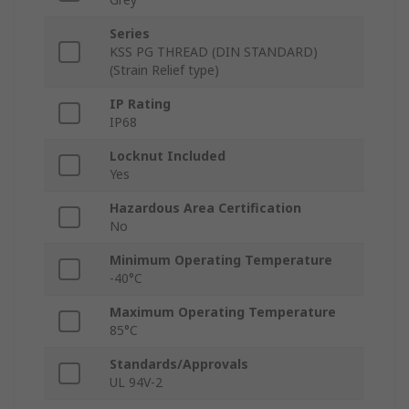
Series
KSS PG THREAD (DIN STANDARD)
(Strain Relief type)
IP Rating
IP68
Locknut Included
Yes
Hazardous Area Certification
No
Minimum Operating Temperature
-40°C
Maximum Operating Temperature
85°C
Standards/Approvals
UL 94V-2