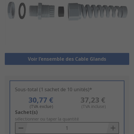
Voir l’ensemble des Cable Glands
Sous-total (1 sachet de 10 unités)*
30,77 €
37,23 €
(TVA exclue)
(TVA incluse)
Add
Sachet(s)
to
sélectionner ou taper la quantité
Basket