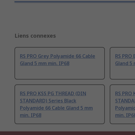
Liens connexes
RS PRO Grey Polyamide 66 Cable
RS PRO B
Gland 5 mm min. IP68
Gland 5 
RS PRO KSS PG THREAD (DIN
RS PRO 
STANDARD) Series Black
STANDAR
Polyamide 66 Cable Gland 5 mm
Polyami
min. IP68
min. IP6