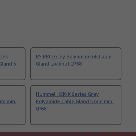
ries
RS PRO Grey Polyamide 66 Cable
Gland 5
Gland Locknut IP68
Hummel HSK-K Series Grey
mm min.
Polyamide Cable Gland 5 mm min.
IP68