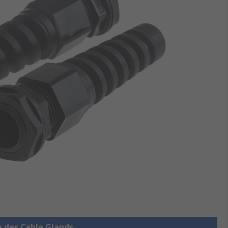
e des Cable Glands