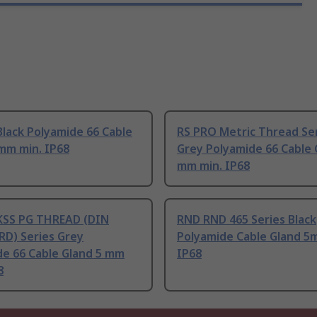
lack Polyamide 66 Cable
RS PRO Metric Thread Se
mm min. IP68
Grey Polyamide 66 Cable 
mm min. IP68
KSS PG THREAD (DIN
RND RND 465 Series Black
D) Series Grey
Polyamide Cable Gland 5
de 66 Cable Gland 5 mm
IP68
8