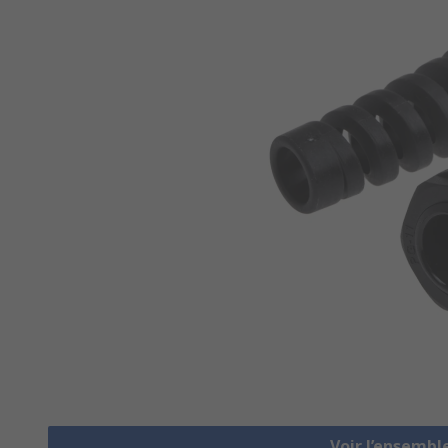
Voir l’ensembl