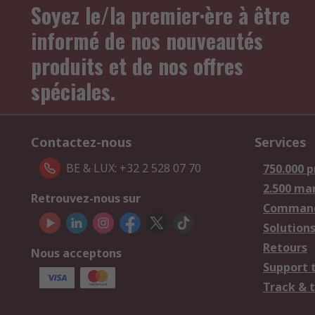
Soyez le/la premier·ère à être
informé de nos nouveautés
produits et de nos offres
spéciales.
Contactez-nous
Services
BE & LUX: +32 2 528 07 70
750.000 p
2.500 ma
Retrouvez-nous sur
Comman
Solutions
Retours
Nous acceptons
Support 
Track & 