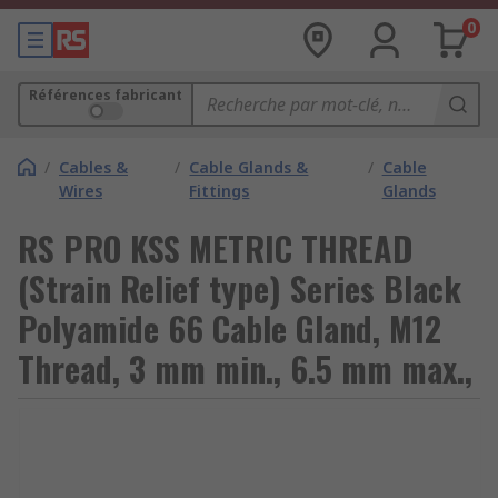
0
Références fabricant
/
Cables &
/
Cable Glands &
/
Cable
Wires
Fittings
Glands
RS PRO KSS METRIC THREAD
(Strain Relief type) Series Black
Polyamide 66 Cable Gland, M12
Thread, 3 mm min., 6.5 mm max.,