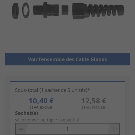
Voir l’ensemble des Cable Glands
Sous-total (1 sachet de 5 unités)*
10,40 €
12,58 €
(TVA exclue)
(TVA incluse)
Add
Sachet(s)
to
sélectionner ou taper la quantité
Basket