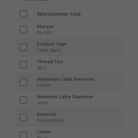
Sélectionner tout
Marque
RS PRO
Product Type
Cable Gland
Thread Size
M12
Maximum Cable Diameter
6.5mm
Minimum Cable Diameter
3mm
Material
Polyamide 66
Colour
Black