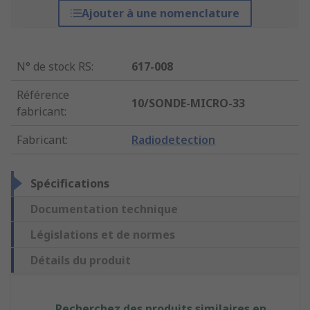
Ajouter à une nomenclature
N° de stock RS
:
617-008
Référence
10/SONDE-MICRO-33
fabricant
:
Fabricant
:
Radiodetection
Spécifications
Documentation technique
Législations et de normes
Détails du produit
Recherchez des produits similaires en