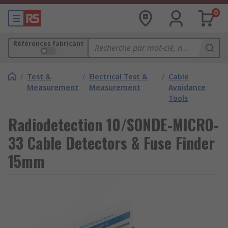
0
Références fabricant
/
Test &
/
Electrical Test &
/
Cable
Measurement
Measurement
Avoidance
Tools
Radiodetection 10/SONDE-MICRO-
33 Cable Detectors & Fuse Finder
15mm