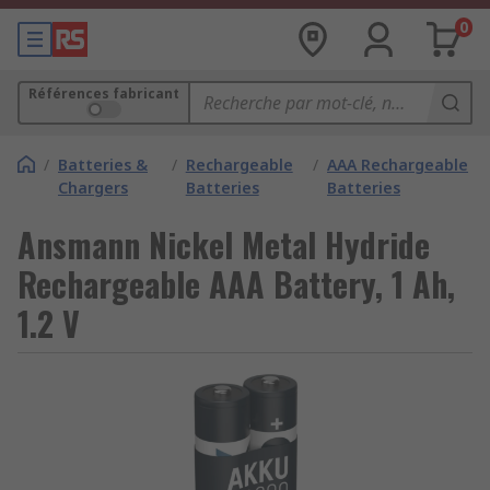
0
Références fabricant
/
Batteries &
/
Rechargeable
/
AAA Rechargeable
Chargers
Batteries
Batteries
Ansmann Nickel Metal Hydride
Rechargeable AAA Battery, 1 Ah,
1.2 V