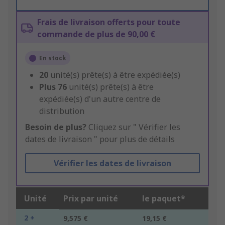
Frais de livraison offerts pour toute
commande de plus de 90,00 €
En stock
20
unité(s) prête(s) à être expédiée(s)
Plus
76
unité(s) prête(s) à être
expédiée(s) d'un autre centre de
distribution
Besoin de plus?
Cliquez sur " Vérifier les
dates de livraison " pour plus de détails
Vérifier les dates de livraison
Unité
Prix par unité
le paquet*
2 +
9,575 €
19,15 €