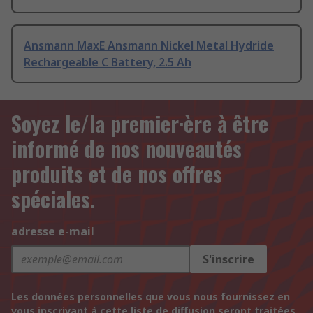
Ansmann MaxE Ansmann Nickel Metal Hydride
Rechargeable C Battery, 2.5 Ah
Soyez le/la premier·ère à être
informé de nos nouveautés
produits et de nos offres
spéciales.
adresse e-mail
S'inscrire
Les données personnelles que vous nous fournissez en
vous inscrivant à cette liste de diffusion seront traitées