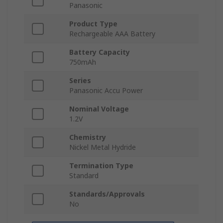
Panasonic
Product Type
Rechargeable AAA Battery
Battery Capacity
750mAh
Series
Panasonic Accu Power
Nominal Voltage
1.2V
Chemistry
Nickel Metal Hydride
Termination Type
Standard
Standards/Approvals
No