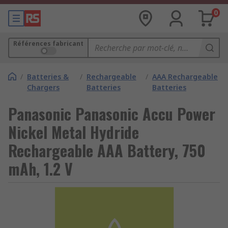
0
Références fabricant
/
Batteries &
/
Rechargeable
/
AAA Rechargeable
Chargers
Batteries
Batteries
Panasonic Panasonic Accu Power
Nickel Metal Hydride
Rechargeable AAA Battery, 750
mAh, 1.2 V