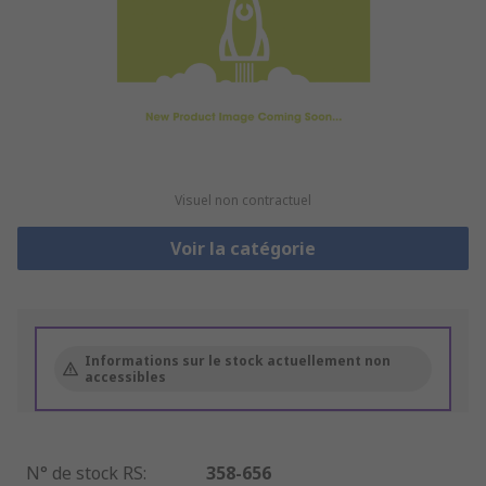
Visuel non contractuel
Voir la catégorie
Informations sur le stock actuellement non
accessibles
N° de stock RS
:
358-656