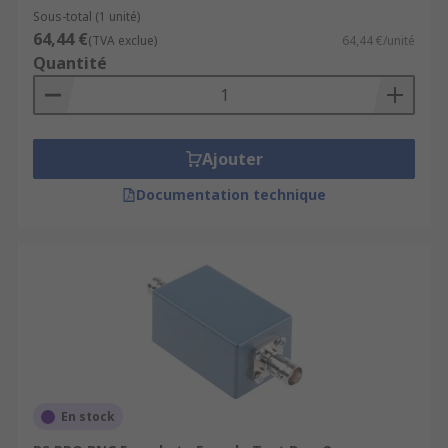
Sous-total (1 unité)
64,44 €
(TVA exclue)
64,44 €/unité
Quantité
Ajouter
Documentation technique
En stock