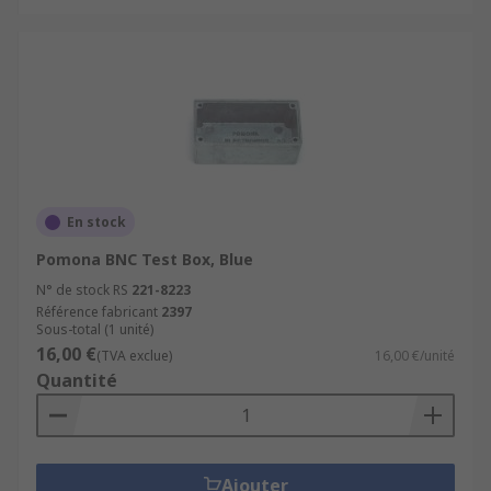
En stock
Pomona BNC Test Box, Blue
N° de stock RS
221-8223
Référence fabricant
2397
Sous-total (1 unité)
16,00 €
(TVA exclue)
16,00 €/unité
Quantité
Ajouter