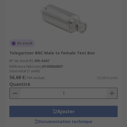
En stock
Telegartner BNC Male to Female Test Box
N° de stock RS
395-0447
Référence fabricant
J01008A0807
Sous-total (1 unité)
56,68 €
(TVA exclue)
56,68 €/unité
Quantité
Ajouter
Documentation technique