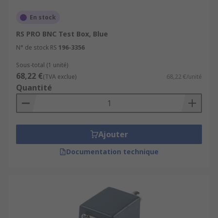
En stock
RS PRO BNC Test Box, Blue
N° de stock RS
196-3356
Sous-total (1 unité)
68,22 €
(TVA exclue)
68,22 €/unité
Quantité
Ajouter
Documentation technique