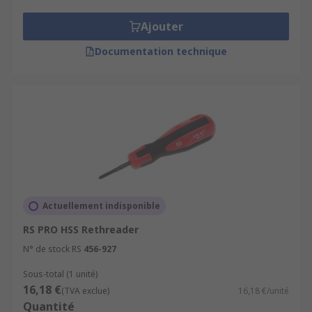
counterpart.
Ajouter
Documentation technique
Actuellement indisponible
RS PRO HSS Rethreader
N° de stock RS
456-927
Sous-total (1 unité)
16,18 €
(TVA exclue)
16,18 €/unité
Quantité