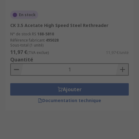
En stock
CK 3.5 Acetate High Speed Steel Rethreader
N° de stock RS
188-5810
Référence fabricant
495028
Sous-total (1 unité)
11,97 €
(TVA exclue)
11,97 €/unité
Quantité
Ajouter
Documentation technique