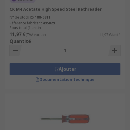
CK M4 Acetate High Speed Steel Rethreader
N° de stock RS
188-5811
Référence fabricant
495029
Sous-total (1 unité)
11,97 €
(TVA exclue)
11,97 €/unité
Quantité
Ajouter
Documentation technique