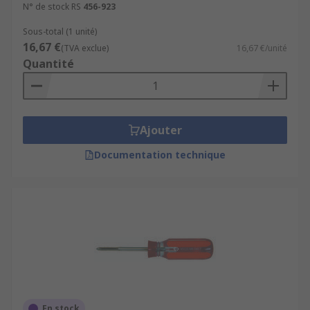
N° de stock RS
456-923
Sous-total (1 unité)
16,67 €
(TVA exclue)
16,67 €/unité
Quantité
Ajouter
Documentation technique
En stock