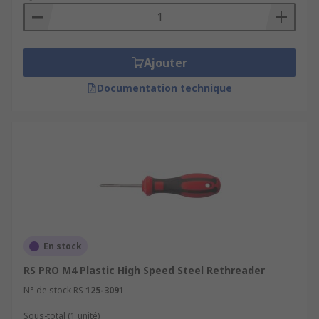
Ajouter
Documentation technique
En stock
RS PRO M4 Plastic High Speed Steel Rethreader
N° de stock RS
125-3091
Sous-total (1 unité)