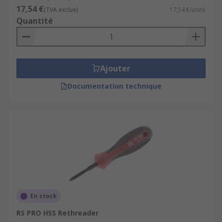
17,54 €
(TVA exclue)
17,54 €/unité
Quantité
Ajouter
Documentation technique
En stock
RS PRO HSS Rethreader