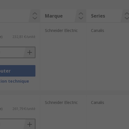
Marque
Series
Schneider Electric
Canalis
e)
232,81 €/unité
outer
ion technique
Schneider Electric
Canalis
e)
261,79 €/unité