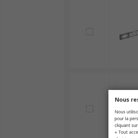
Nous res
Nous utiliso
pour la pers
cliquant sur
« Tout acce