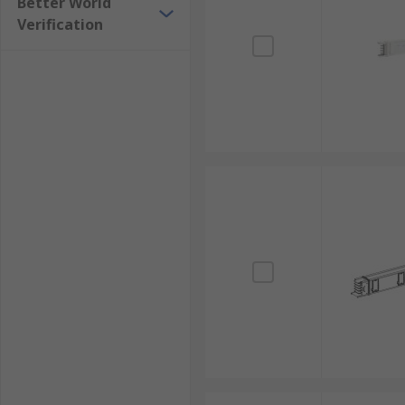
Better World
Verification