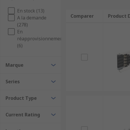
En stock (13)
Comparer
Product D
A la demande
(278)
En
réapprovisionnement
(6)
Marque
Series
Product Type
Current Rating