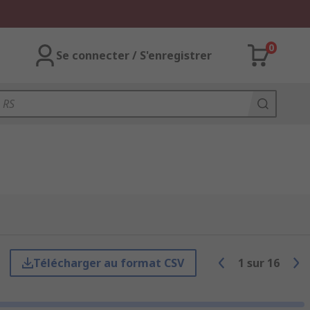
0
Se connecter / S'enregistrer
Télécharger au format CSV
1
sur
16