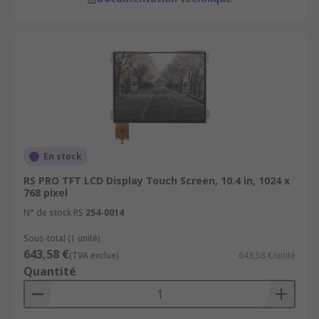
En stock
RS PRO TFT LCD Display Touch Screen, 10.4 in, 1024 x
768 pixel
N° de stock RS
254-0014
Sous-total (1 unité)
643,58 €
(TVA exclue)
643,58 €/unité
Quantité