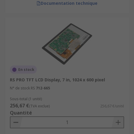
Documentation technique
En stock
RS PRO TFT LCD Display, 7 in, 1024 x 600 pixel
N° de stock RS
712-665
Sous-total (1 unité)
256,67 €
(TVA exclue)
256,67 €/unité
Quantité