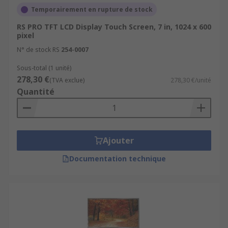
Temporairement en rupture de stock
RS PRO TFT LCD Display Touch Screen, 7 in, 1024 x 600
pixel
N° de stock RS
254-0007
Sous-total (1 unité)
278,30 €
(TVA exclue)
278,30 €/unité
Quantité
Ajouter
Documentation technique