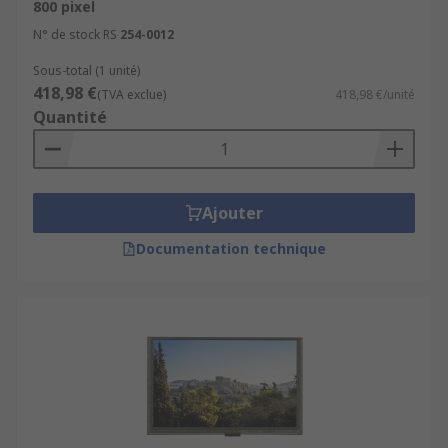
800 pixel
N° de stock RS
254-0012
Sous-total (1 unité)
418,98 €
(TVA exclue)
418,98 €/unité
Quantité
Ajouter
Documentation technique