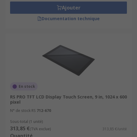
Ajouter
Documentation technique
En stock
RS PRO TFT LCD Display Touch Screen, 9 in, 1024 x 600
pixel
N° de stock RS
712-670
Sous-total (1 unité)
313,85 €
(TVA exclue)
313,85 €/unité
Quantité