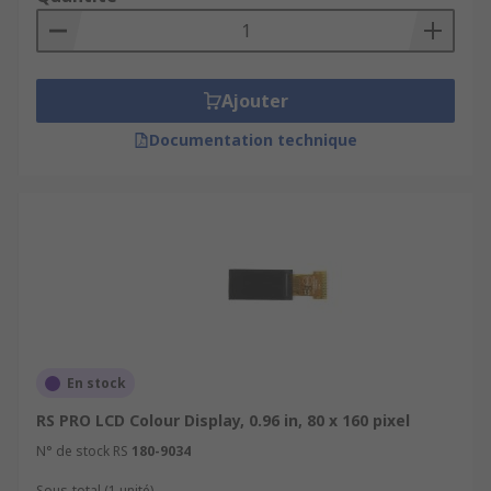
Ajouter
Documentation technique
En stock
RS PRO LCD Colour Display, 0.96 in, 80 x 160 pixel
N° de stock RS
180-9034
Sous-total (1 unité)