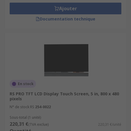
Ajouter
Documentation technique
En stock
RS PRO TFT LCD Display Touch Screen, 5 in, 800 x 480
pixels
N° de stock RS
254-0022
Sous-total (1 unité)
220,31 €
(TVA exclue)
220,31 €/unité