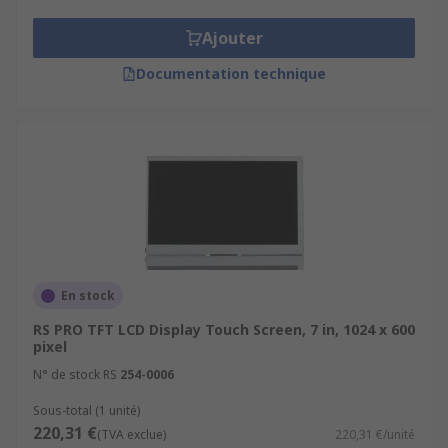
Ajouter
Documentation technique
En stock
RS PRO TFT LCD Display Touch Screen, 7 in, 1024 x 600
pixel
N° de stock RS
254-0006
Sous-total (1 unité)
220,31 €
(TVA exclue)
220,31 €/unité