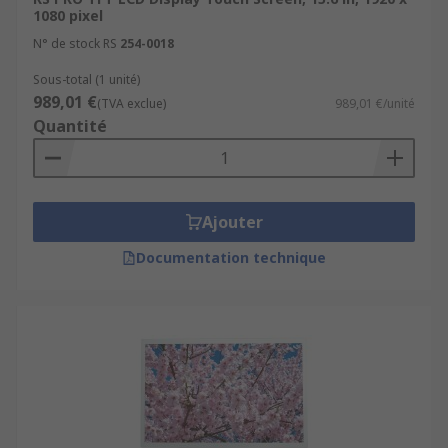
1080 pixel
N° de stock RS
254-0018
Sous-total (1 unité)
989,01 €
(TVA exclue)
989,01 €/unité
Quantité
Ajouter
Documentation technique