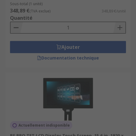
Sous-total (1 unité)
348,89 €
(TVA exclue)
348,89 €/unité
Quantité
Ajouter
Documentation technique
Actuellement indisponible
RS PRO TFT LCD Display Touch Screen, 15.6 in, 1920 x