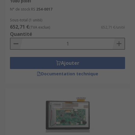
1080 pixel
N° de stock RS
254-0017
Sous-total (1 unité)
652,71 €
(TVA exclue)
652,71 €/unité
Quantité
Ajouter
Documentation technique