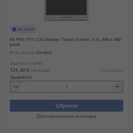
En stock
RS PRO TFT LCD Display Touch Screen, 5 in, 800 x 480
pixel
N° de stock RS
254-0020
Sous-total (1 unité)
121,44 €
(TVA exclue)
121,44 €/unité
Quantité
Ajouter
Documentation technique