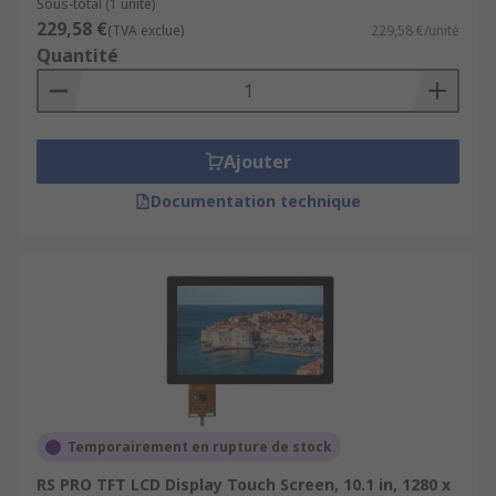
Sous-total (1 unité)
229,58 €
(TVA exclue)
229,58 €/unité
Quantité
Ajouter
Documentation technique
Temporairement en rupture de stock
RS PRO TFT LCD Display Touch Screen, 10.1 in, 1280 x