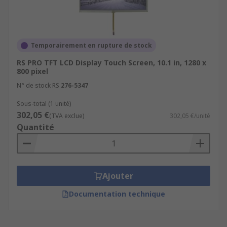
Temporairement en rupture de stock
RS PRO TFT LCD Display Touch Screen, 10.1 in, 1280 x
800 pixel
N° de stock RS
276-5347
Sous-total (1 unité)
302,05 €
(TVA exclue)
302,05 €/unité
Quantité
Ajouter
Documentation technique