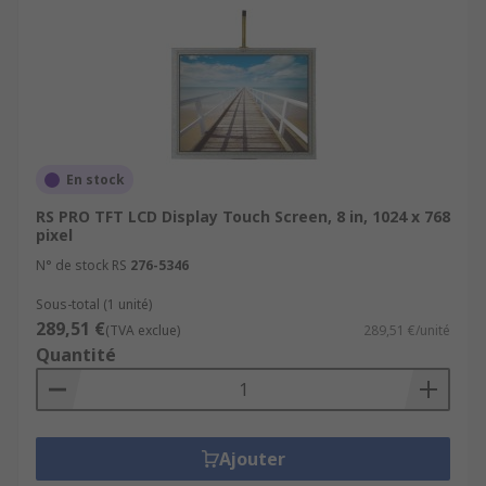
En stock
RS PRO TFT LCD Display Touch Screen, 8 in, 1024 x 768
pixel
N° de stock RS
276-5346
Sous-total (1 unité)
289,51 €
(TVA exclue)
289,51 €/unité
Quantité
Ajouter