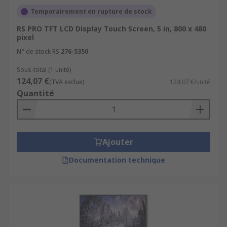
Temporairement en rupture de stock
RS PRO TFT LCD Display Touch Screen, 5 in, 800 x 480
pixel
N° de stock RS
276-5350
Sous-total (1 unité)
124,07 €
(TVA exclue)
124,07 €/unité
Quantité
Ajouter
Documentation technique