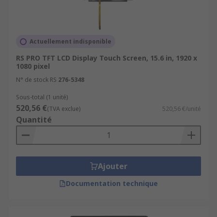
Actuellement indisponible
RS PRO TFT LCD Display Touch Screen, 15.6 in, 1920 x
1080 pixel
N° de stock RS
276-5348
Sous-total (1 unité)
520,56 €
(TVA exclue)
520,56 €/unité
Quantité
Ajouter
Documentation technique