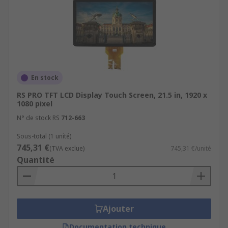
En stock
RS PRO TFT LCD Display Touch Screen, 21.5 in, 1920 x
1080 pixel
N° de stock RS
712-663
Sous-total (1 unité)
745,31 €
(TVA exclue)
745,31 €/unité
Quantité
Ajouter
Documentation technique