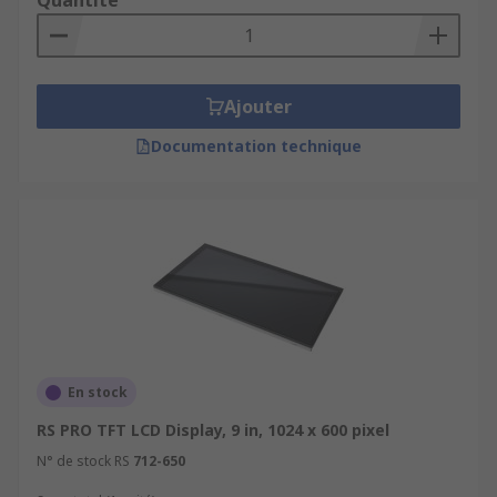
Quantité
Ajouter
Documentation technique
En stock
RS PRO TFT LCD Display, 9 in, 1024 x 600 pixel
N° de stock RS
712-650