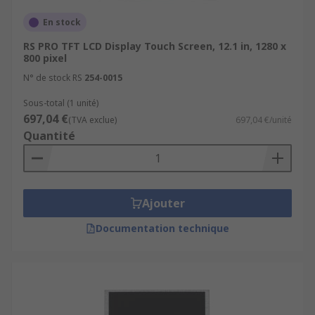
En stock
RS PRO TFT LCD Display Touch Screen, 12.1 in, 1280 x
800 pixel
N° de stock RS
254-0015
Sous-total (1 unité)
697,04 €
(TVA exclue)
697,04 €/unité
Quantité
Ajouter
Documentation technique