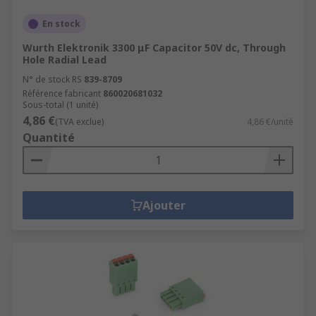
En stock
Wurth Elektronik 3300 μF Capacitor 50V dc, Through
Hole Radial Lead
N° de stock RS
839-8709
Référence fabricant
860020681032
Sous-total (1 unité)
4,86 €
(TVA exclue)
4,86 €/unité
Quantité
Ajouter