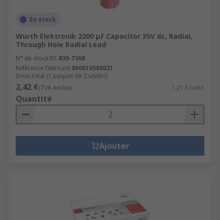
En stock
Wurth Elektronik 2200 μF Capacitor 35V dc, Radial,
Through Hole Radial Lead
N° de stock RS
839-7368
Référence fabricant
860010580021
Sous-total (1 paquet de 2 unités)
2,42 €
(TVA exclue)
1,21 €/unité
Quantité
Ajouter