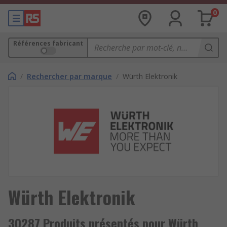
0
Références fabricant
/
Rechercher par marque
/
Würth Elektronik
Würth Elektronik
30287 Produits présentés pour Würth