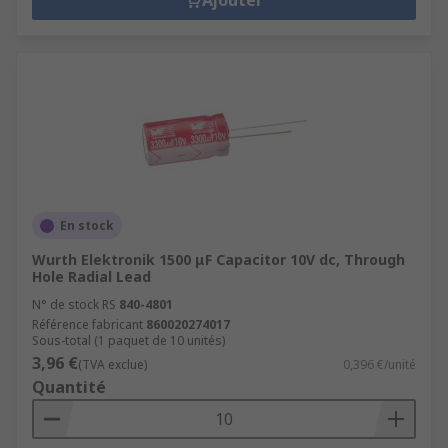
Ajouter
En stock
Wurth Elektronik 1500 μF Capacitor 10V dc, Through
Hole Radial Lead
N° de stock RS
840-4801
Référence fabricant
860020274017
Sous-total (1 paquet de 10 unités)
3,96 €
(TVA exclue)
0,396 €/unité
Quantité