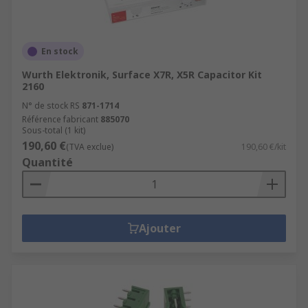
En stock
Wurth Elektronik, Surface X7R, X5R Capacitor Kit
2160
N° de stock RS
871-1714
Référence fabricant
885070
Sous-total (1 kit)
190,60 €
(TVA exclue)
190,60 €/kit
Quantité
Ajouter