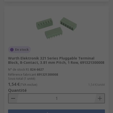
En stock
Wurth Elektronik 321 Series Pluggable Terminal
Block, 8-Contact, 3.81 mm Pitch, 1 Row, 691321300008
N° de stock RS
824-6627
Référence fabricant
691321300008
Sous-total (1 unité)
1,54 €
(TVA exclue)
1,54 €/unité
Quantité