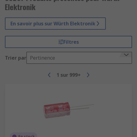
Elektronik
En savoir plus sur Würth Elektronik
Filtres
Trier par
Pertinence
1
sur
999+
En stock