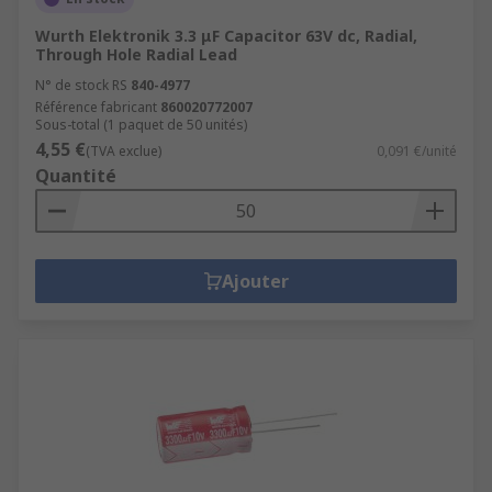
Wurth Elektronik 3.3 μF Capacitor 63V dc, Radial,
Through Hole Radial Lead
N° de stock RS
840-4977
Référence fabricant
860020772007
Sous-total (1 paquet de 50 unités)
4,55 €
(TVA exclue)
0,091 €/unité
Quantité
Ajouter