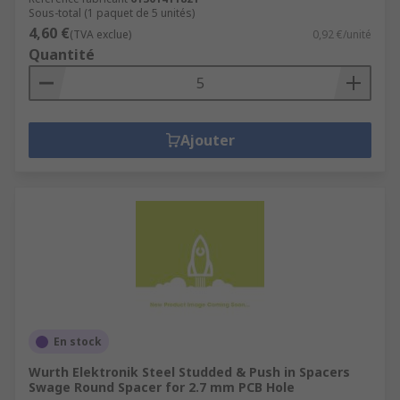
Sous-total (1 paquet de 5 unités)
4,60 €
(TVA exclue)
0,92 €/unité
Quantité
Ajouter
En stock
Wurth Elektronik Steel Studded & Push in Spacers
Swage Round Spacer for 2.7 mm PCB Hole