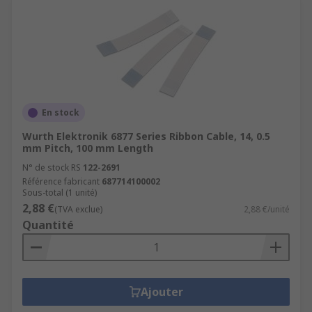
En stock
Wurth Elektronik 6877 Series Ribbon Cable, 14, 0.5
mm Pitch, 100 mm Length
N° de stock RS
122-2691
Référence fabricant
687714100002
Sous-total (1 unité)
2,88 €
(TVA exclue)
2,88 €/unité
Quantité
Ajouter