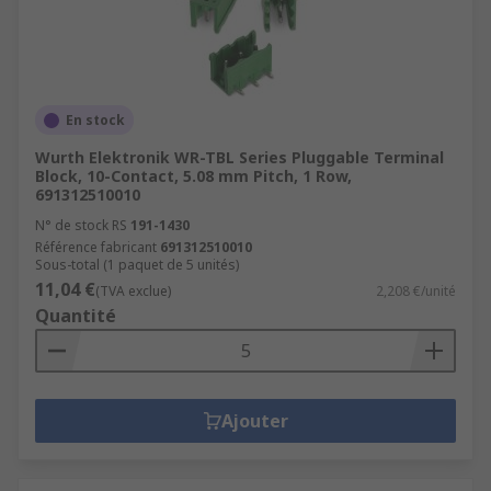
En stock
Wurth Elektronik WR-TBL Series Pluggable Terminal
Block, 10-Contact, 5.08 mm Pitch, 1 Row,
691312510010
N° de stock RS
191-1430
Référence fabricant
691312510010
Sous-total (1 paquet de 5 unités)
11,04 €
(TVA exclue)
2,208 €/unité
Quantité
Ajouter