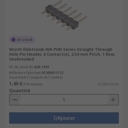
En stock
Wurth Elektronik WR-PHD Series Straight Through
Hole Pin Header, 6 Contact(s), 2.54 mm Pitch, 1 Row,
Unshrouded
N° de stock RS
828-1591
Référence fabricant
61300611121
Sous-total (1 paquet de 5 unités)
1,49 €
(TVA exclue)
0,298 €/unité
Quantité
Ajouter