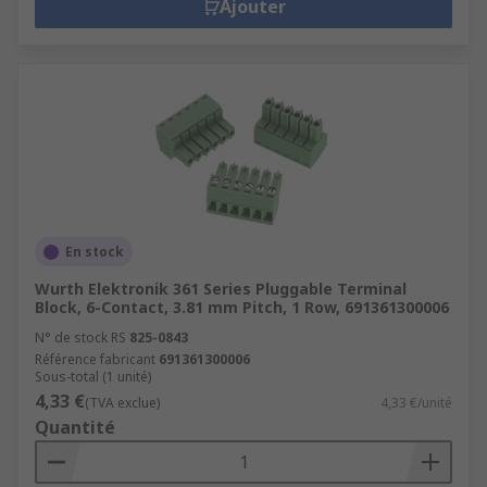
Ajouter
En stock
Wurth Elektronik 361 Series Pluggable Terminal
Block, 6-Contact, 3.81 mm Pitch, 1 Row, 691361300006
N° de stock RS
825-0843
Référence fabricant
691361300006
Sous-total (1 unité)
4,33 €
(TVA exclue)
4,33 €/unité
Quantité