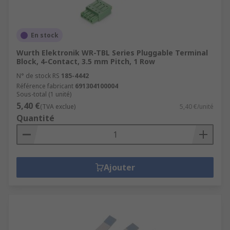
En stock
Wurth Elektronik WR-TBL Series Pluggable Terminal
Block, 4-Contact, 3.5 mm Pitch, 1 Row
N° de stock RS
185-4442
Référence fabricant
691304100004
Sous-total (1 unité)
5,40 €
(TVA exclue)
5,40 €/unité
Quantité
Ajouter