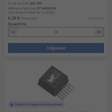
N° de stock RS
485-389
Référence fabricant
9774065951R
Sous-total (1 ruban de 10 unités)
6,20 €
(TVA exclue)
0,62 €/unité
Quantité
Ajouter
Pénurie d'approvisionnement