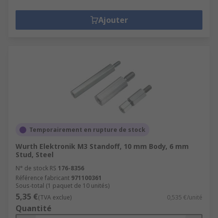
Ajouter
Temporairement en rupture de stock
Wurth Elektronik M3 Standoff, 10 mm Body, 6 mm
Stud, Steel
N° de stock RS
176-8356
Référence fabricant
971100361
Sous-total (1 paquet de 10 unités)
5,35 €
(TVA exclue)
0,535 €/unité
Quantité