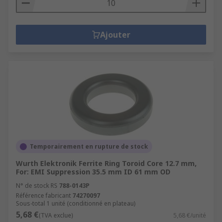
Ajouter
Temporairement en rupture de stock
Wurth Elektronik Ferrite Ring Toroid Core 12.7 mm,
For: EMI Suppression 35.5 mm ID 61 mm OD
N° de stock RS
788-0143P
Référence fabricant
74270097
Sous-total 1 unité (conditionné en plateau)
5,68 €
(TVA exclue)
5,68 €/unité