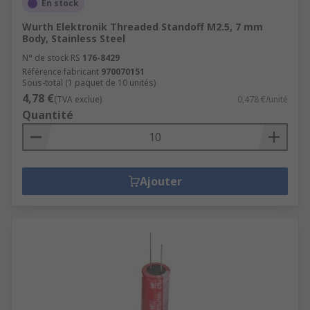
En stock
Wurth Elektronik Threaded Standoff M2.5, 7 mm
Body, Stainless Steel
N° de stock RS
176-8429
Référence fabricant
970070151
Sous-total (1 paquet de 10 unités)
4,78 €
(TVA exclue)
0,478 €/unité
Quantité
Ajouter