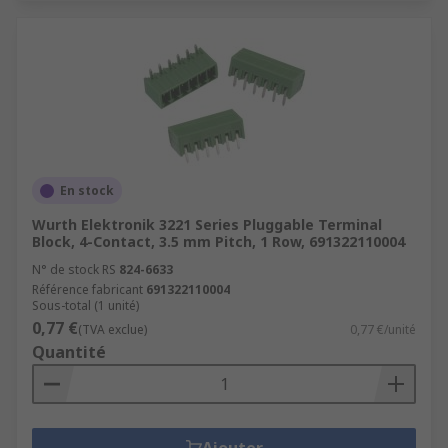
En stock
Wurth Elektronik 3221 Series Pluggable Terminal
Block, 4-Contact, 3.5 mm Pitch, 1 Row, 691322110004
N° de stock RS
824-6633
Référence fabricant
691322110004
Sous-total (1 unité)
0,77 €
(TVA exclue)
0,77 €/unité
Quantité