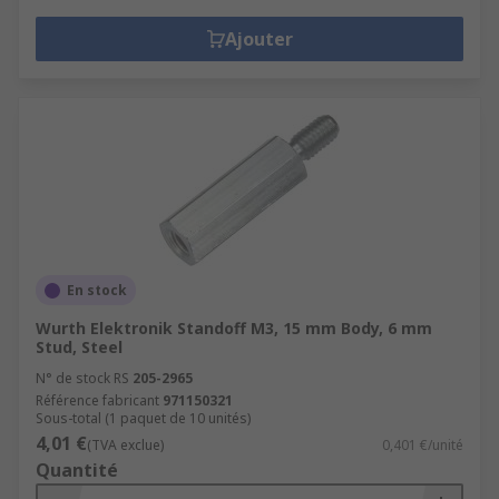
Ajouter
En stock
Wurth Elektronik Standoff M3, 15 mm Body, 6 mm
Stud, Steel
N° de stock RS
205-2965
Référence fabricant
971150321
Sous-total (1 paquet de 10 unités)
4,01 €
(TVA exclue)
0,401 €/unité
Quantité