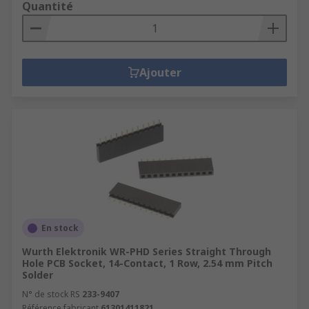
Quantité
Ajouter
En stock
Wurth Elektronik WR-PHD Series Straight Through
Hole PCB Socket, 14-Contact, 1 Row, 2.54 mm Pitch
Solder
N° de stock RS
233-9407
Référence fabricant
61301411821